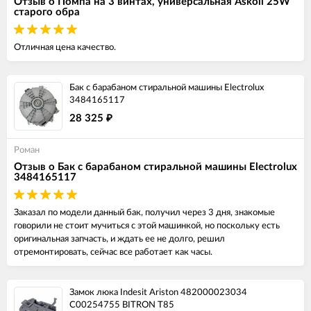
Отзыв о Помпа на 3 винтах, универсальная Askoll 25W
старого обра
Отличная цена качество.
Бак с барабаном стиральной машины Electrolux
3484165117
28 325
₽
Роман
Отзыв о Бак с барабаном стиральной машины Electrolux
3484165117
Заказал по модели данный бак, получил через 3 дня, знакомые
говорили не стоит мучиться с этой машинкой, но поскольку есть
оригинальная запчасть, и ждать ее не долго, решил
отремонтировать, сейчас все работает как часы.
Замок люка Indesit Ariston 482000023034
C00254755 BITRON T85