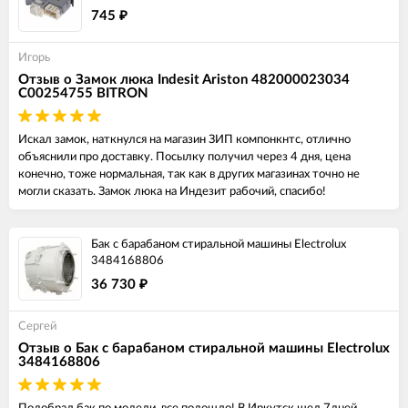
745
₽
Игорь
Отзыв о Замок люка Indesit Ariston 482000023034
C00254755 BITRON
Искал замок, наткнулся на магазин ЗИП компонкнтс, отлично
объяснили про доставку. Посылку получил через 4 дня, цена
конечно, тоже нормальная, так как в других магазинах точно не
могли сказать. Замок люка на Индезит рабочий, спасибо!
Бак с барабаном стиральной машины Electrolux
3484168806
36 730
₽
Сергей
Отзыв о Бак с барабаном стиральной машины Electrolux
3484168806