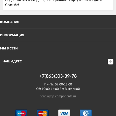
Подобрал бак по модели, все подошло! В Иркутск шел 7дней.
Спасибо!
КОМПАНИЯ
ИНФОРМАЦИЯ
МЫ В СЕТИ
НАШ АДРЕС
+7(863)303-39-78
Пн-Пт: 09:00-18:00
Сб: 10:00-16:00 Вс: Выходной
servis@zip-components.ru