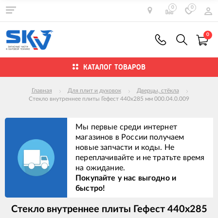
0
0
0
КАТАЛОГ ТОВАРОВ
Главная
Для плит и духовок
Дверцы, стёкла
Стекло внутреннее плиты Гефест 440x285 мм 000.04.0.009
Мы первые среди интернет
магазинов в России получаем
новые запчасти и коды. Не
переплачивайте и не тратьте время
на ожидание.
Покупайте у нас выгодно и
быстро!
Стекло внутреннее плиты Гефест 440x285