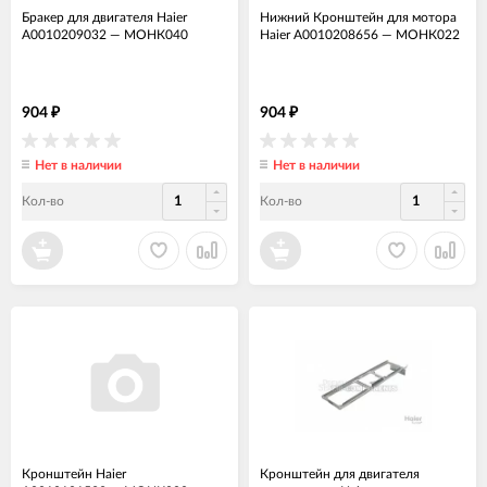
Бракер для двигателя Haier
Нижний Кронштейн для мотора
A0010209032
—
МОНК040
Haier A0010208656
—
МОНК022
904
904
₽
₽
Нет в наличии
Нет в наличии
Кол-во
Кол-во
Кронштейн Haier
Кронштейн для двигателя