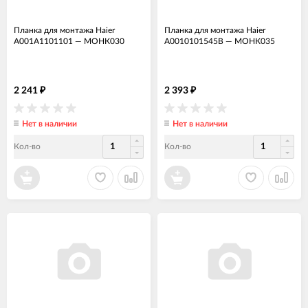
Планка для монтажа Haier
Планка для монтажа Haier
A001A1101101
—
МОНК030
A0010101545B
—
МОНК035
2 241
2 393
₽
₽
Нет в наличии
Нет в наличии
Кол-во
Кол-во