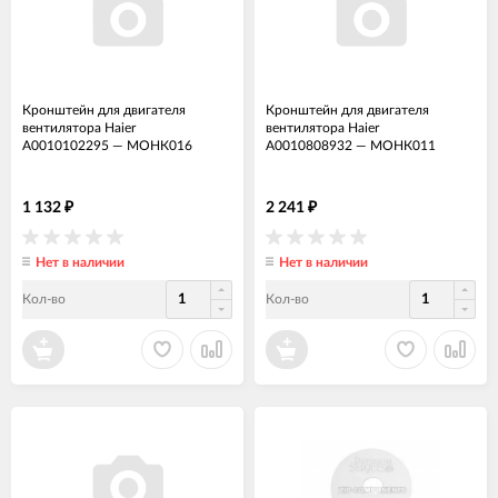
Кронштейн для двигателя
Кронштейн для двигателя
вентилятора Haier
вентилятора Haier
A0010102295
—
МОНК016
A0010808932
—
МОНК011
1 132
2 241
₽
₽
Нет в наличии
Нет в наличии
Кол-во
Кол-во