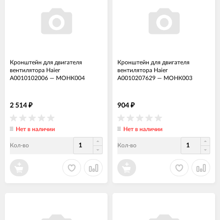
Кронштейн для двигателя
Кронштейн для двигателя
вентилятора Haier
вентилятора Haier
A0010102006
—
МОНК004
A0010207629
—
МОНК003
2 514
904
₽
₽
Нет в наличии
Нет в наличии
Кол-во
Кол-во