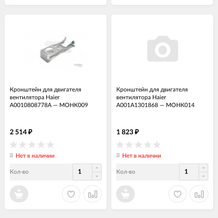
Кронштейн для двигателя
Кронштейн для двигателя
вентилятора Haier
вентилятора Haier
A0010808778A
—
МОНК009
A001A1301868
—
МОНК014
2 514
1 823
₽
₽
Нет в наличии
Нет в наличии
Кол-во
Кол-во