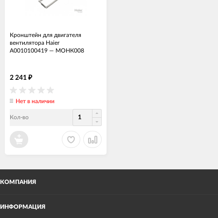
Кронштейн для двигателя
вентилятора Haier
A0010100419
—
МОНК008
2 241
₽
Нет в наличии
Кол-во
КОМПАНИЯ
ИНФОРМАЦИЯ