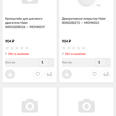
Кронштейн для шагового
Декоративное покрытие Haier
двигателя Haier
0040200272
—
МОНК021
A0010208526
—
МОНК019
904
904
₽
₽
Нет в наличии
Нет в наличии
Кол-во
Кол-во