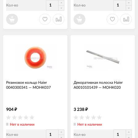
Кол-во
Кол-во
Резиновое кольцо Haier
Декоративная полоска Haier
0040300341
—
МОНК037
A0010101439
—
МОНК020
904
3 238
₽
₽
Нет в наличии
Нет в наличии
Кол-во
Кол-во