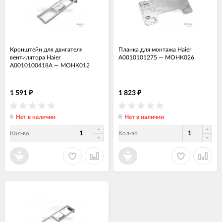
Кронштейн для двигателя
Планка для монтажа Haier
вентилятора Haier
A0010101275
—
МОНК026
A0010100418A
—
МОНК012
1 591
1 823
₽
₽
Нет в наличии
Нет в наличии
Кол-во
Кол-во