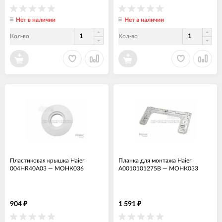
Нет в наличии
Нет в наличии
Кол-во
Кол-во
Пластиковая крышка Haier
Планка для монтажа Haier
004HR40A03
—
МОНК036
A0010101275B
—
МОНК033
904
1 591
₽
₽