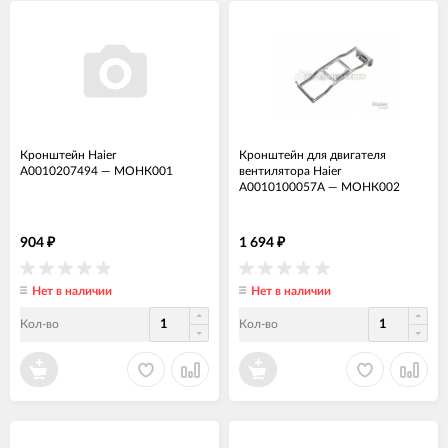
Кронштейн Haier
Кронштейн для двигателя
A0010207494
—
МОНК001
вентилятора Haier
A0010100057A
—
МОНК002
904
1 694
₽
₽
Нет в наличии
Нет в наличии
Кол-во
Кол-во