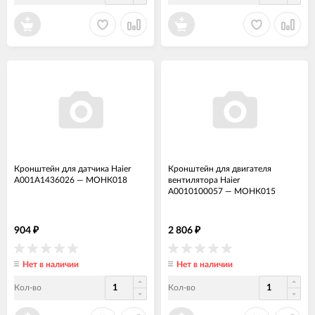
Кронштейн для датчика Haier
Кронштейн для двигателя
A001A1436026
—
МОНК018
вентилятора Haier
A0010100057
—
МОНК015
904
2 806
₽
₽
Нет в наличии
Нет в наличии
Кол-во
Кол-во