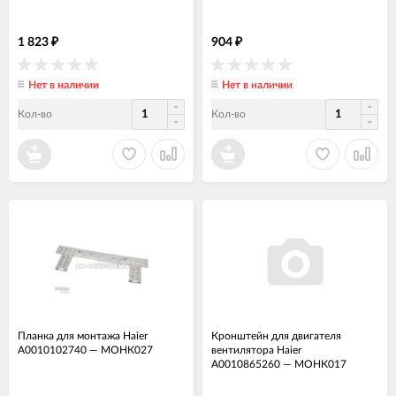
1 823
904
₽
₽
Нет в наличии
Нет в наличии
Кол-во
Кол-во
Планка для монтажа Haier
Кронштейн для двигателя
A0010102740
—
МОНК027
вентилятора Haier
A0010865260
—
МОНК017