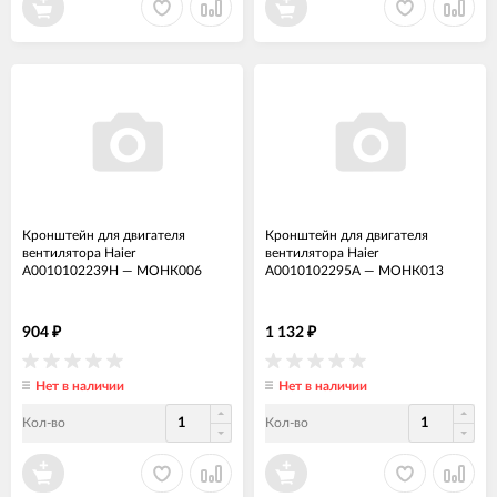
Кронштейн для двигателя
Кронштейн для двигателя
вентилятора Haier
вентилятора Haier
A0010102239H
—
МОНК006
A0010102295A
—
МОНК013
904
1 132
₽
₽
Нет в наличии
Нет в наличии
Кол-во
Кол-во