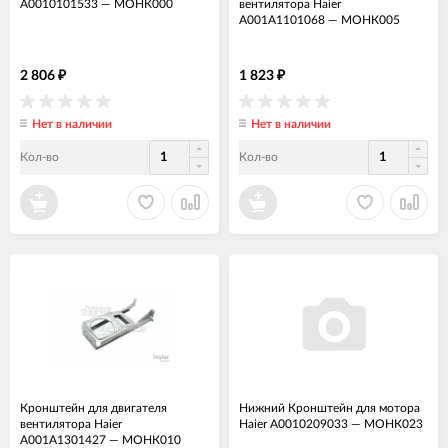
A0010101533
—
МОНК000
вентилятора Haier
A001A1101068
—
МОНК005
2 806
1 823
₽
₽
Нет в наличии
Нет в наличии
Кол-во
Кол-во
Кронштейн для двигателя
Нижний Кронштейн для мотора
вентилятора Haier
Haier A0010209033
—
МОНК023
A001A1301427
—
МОНК010