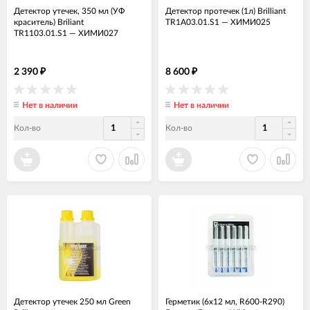
Детектор утечек, 350 мл (УФ
Детектор протечек (1л) Brilliant
краситель) Briliant
TR1A03.01.S1
—
ХИМИ025
TR1103.01.S1
—
ХИМИ027
2 390
8 600
₽
₽
Нет в наличии
Нет в наличии
Кол-во
Кол-во
Детектор утечек 250 мл Green
Герметик (6x12 мл, R600-R290)