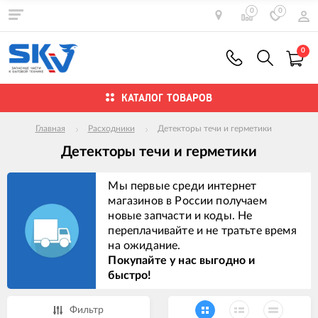
0
0
0
КАТАЛОГ ТОВАРОВ
Главная
Расходники
Детекторы течи и герметики
Детекторы течи и герметики
Мы первые среди интернет
магазинов в России получаем
новые запчасти и коды. Не
переплачивайте и не тратьте время
на ожидание.
Покупайте у нас выгодно и
быстро!
Фильтр