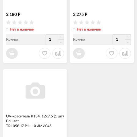
2 180
3 275
₽
₽
Нет в наличии
Нет в наличии
Кол-во
Кол-во
UV-краситель R134, 12x7.5 (1 шт)
Brilliant
TR1058.J7.P1
—
ХИМИ045