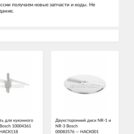
ссии получаем новые запчасти и коды. Не
дание.
ть для кухонного
Двухсторонний диск NR-1 и
Bosch 10004361
NR-3 Bosch
НАСК118
00083576
—
НАСК001