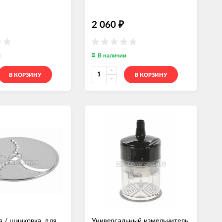
2 060
₽
и
В наличии
В КОРЗИНУ
В КОРЗИНУ
а / шинковка, для
Универсальный измельчитель