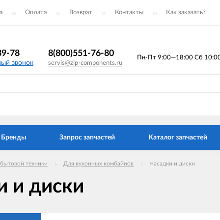
а
Оплата
Возврат
Контакты
Как заказать?
39-78
8(800)551-76-80
Пн-Пт 9:00—18:00 Сб 10:00 
ный звонок
servis@zip-components.ru
Бренды
Запрос запчастей
Каталог запчастей
 бытовой техники
Для кухонных комбайнов
Насадки и диски
и и диски