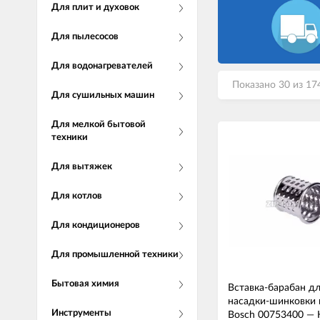
Для плит и духовок
Для пылесосов
Для водонагревателей
Показано 30 из 17
Для сушильных машин
Для мелкой бытовой
техники
Для вытяжек
Для котлов
Для кондиционеров
Для промышленной техники
Бытовая химия
Вставка-барабан д
насадки-шинковки 
Инструменты
Bosch 00753400
—