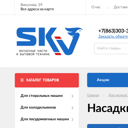
Викулова, 39
О нас
Доставк
Все адреса на карте
+7(863)303-
Заказать обрат
КАТАЛОГ ТОВАРОВ
Акции
Главная
Для мелкой
Для стиральных машин
Насадк
Для холодильников
Для посудомоечных машин