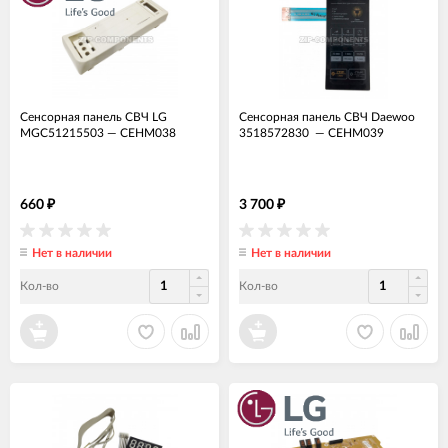
Сенсорная панель СВЧ LG
Сенсорная панель СВЧ Daewoo
MGC51215503
—
СЕНМ038
3518572830
—
СЕНМ039
660
3 700
₽
₽
Нет в наличии
Нет в наличии
Кол-во
Кол-во