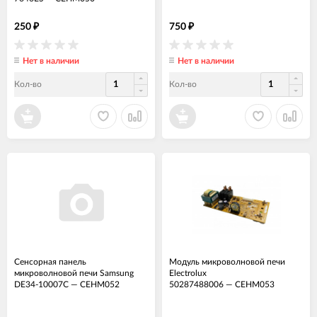
250
750
₽
₽
Нет в наличии
Нет в наличии
Кол-во
Кол-во
Сенсорная панель
Модуль микроволновой печи
микроволновой печи Samsung
Electrolux
DE34-10007C
—
СЕНМ052
50287488006
—
СЕНМ053