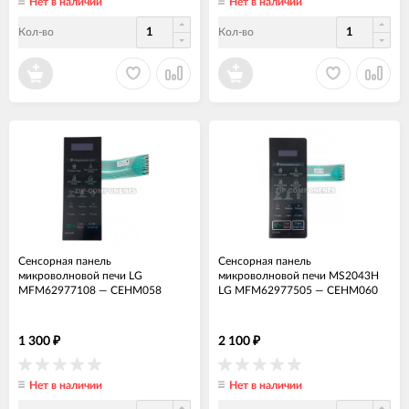
Нет в наличии
Нет в наличии
Кол-во
Кол-во
Сенсорная панель
Сенсорная панель
микроволновой печи LG
микроволновой печи MS2043H
MFM62977108
—
СЕНМ058
LG MFM62977505
—
СЕНМ060
1 300
2 100
₽
₽
Нет в наличии
Нет в наличии