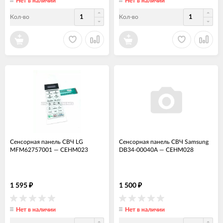
Нет в наличии
Нет в наличии
Кол-во
Кол-во
Сенсорная панель СВЧ LG
Сенсорная панель СВЧ Samsung
MFM62757001
—
СЕНМ023
DB34-00040A
—
СЕНМ028
1 595
1 500
₽
₽
Нет в наличии
Нет в наличии