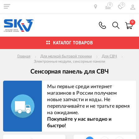
0
0
0
КАТАЛОГ ТОВАРОВ
Главная
Для мелкой бытовой техники
Для СВЧ
Электронные модули, сенсорные панели
Сенсорная панель для СВЧ
Мы первые среди интернет
магазинов в России получаем
новые запчасти и коды. Не
переплачивайте и не тратьте время
на ожидание.
Покупайте у нас выгодно и
быстро!