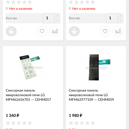
Нет в наличии
Нет в наличии
Кол-во
Кол-во
Сенсорная панель
Сенсорная панель
микроволновой печи LG
микроволновой печи LG
MFM62656701
—
СЕНМ057
MFM62977109
—
СЕНМ059
1 340
1 980
₽
₽