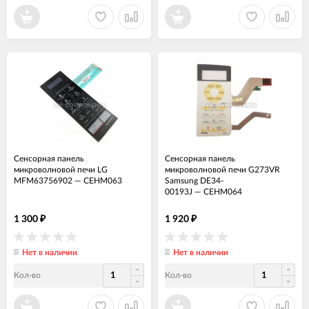
Сенсорная панель
Сенсорная панель
микроволновой печи LG
микроволновой печи G273VR
MFM63756902
—
СЕНМ063
Samsung DE34-
00193J
—
СЕНМ064
1 300
1 920
₽
₽
Нет в наличии
Нет в наличии
Кол-во
Кол-во