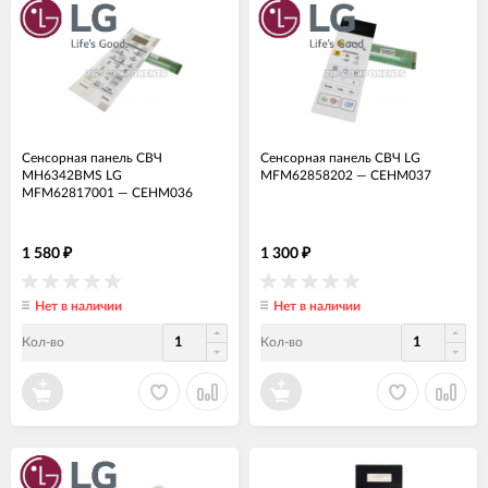
Сенсорная панель СВЧ
Сенсорная панель СВЧ LG
MH6342BMS LG
MFM62858202
—
СЕНМ037
MFM62817001
—
СЕНМ036
1 580
1 300
₽
₽
Нет в наличии
Нет в наличии
Кол-во
Кол-во