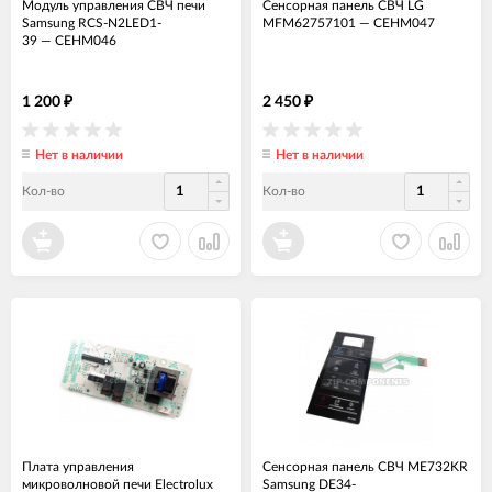
Модуль управления СВЧ печи
Сенсорная панель СВЧ LG
Samsung RCS-N2LED1-
MFM62757101
—
СЕНМ047
39
—
СЕНМ046
1 200
2 450
₽
₽
Нет в наличии
Нет в наличии
Кол-во
Кол-во
Плата управления
Сенсорная панель СВЧ ME732KR
микроволновой печи Electrolux
Samsung DE34-