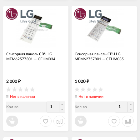
Сенсорная панель СВЧ LG
Сенсорная панель СВЧ LG
MFM62577301
—
СЕНМ034
MFM62757801
—
СЕНМ035
2 000
1 020
₽
₽
Нет в наличии
Нет в наличии
Кол-во
Кол-во