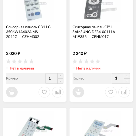
Сенсорная панель СВЧ LG
Сенсорная панель СВЧ
3506W1A402A MS-
SAMSUNG DE34-00111A
2042G
—
СЕНМ002
M193SR
—
СЕНМ017
2 020
2 240
₽
₽
Нет в наличии
Нет в наличии
Кол-во
Кол-во