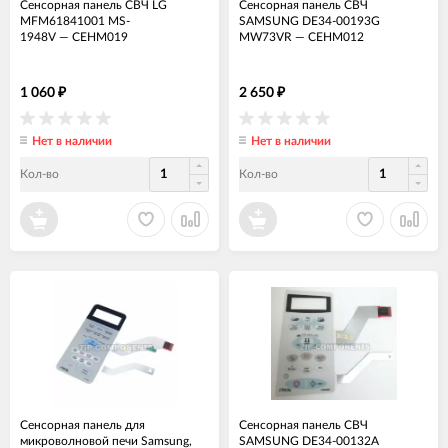
Сенсорная панель СВЧ LG
Сенсорная панель СВЧ
MFM61841001 MS-
SAMSUNG DE34-00193G
1948V
—
СЕНМ019
MW73VR
—
СЕНМ012
1 060
2 650
₽
₽
Нет в наличии
Нет в наличии
Кол-во
Кол-во
Сенсорная панель для
Сенсорная панель СВЧ
микроволновой печи Samsung,
SAMSUNG DE34-00132A