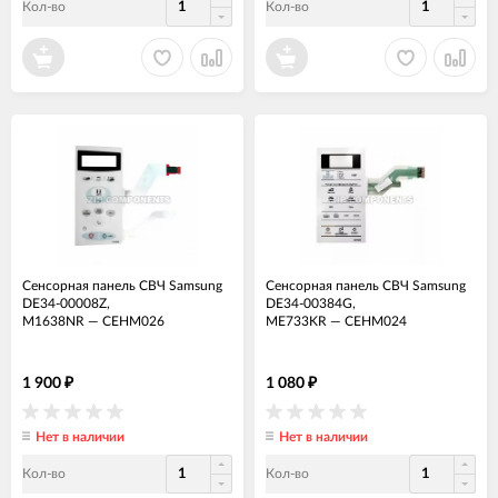
Кол-во
Кол-во
Сенсорная панель СВЧ Samsung
Сенсорная панель СВЧ Samsung
DE34-00008Z,
DE34-00384G,
M1638NR
—
СЕНМ026
ME733KR
—
СЕНМ024
1 900
1 080
₽
₽
Нет в наличии
Нет в наличии
Кол-во
Кол-во