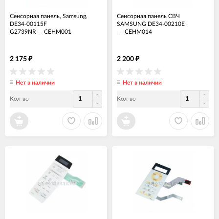
Сенсорная панель, Samsung,
Сенсорная панель СВЧ
DE34-00115F
SAMSUNG DE34-00210E
G2739NR
—
СЕНМ001
—
СЕНМ014
2 175
2 200
₽
₽
Нет в наличии
Нет в наличии
Кол-во
Кол-во