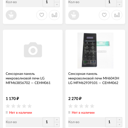
Кол-во
Кол-во
Сенсорная панель
Сенсорная панель
микроволновой печи LG
микроволновой печи MH6043H
MFM63856702
—
СЕНМ061
LG MFM62939101
—
СЕНМ062
1 170
2 270
₽
₽
Нет в наличии
Нет в наличии
Кол-во
Кол-во