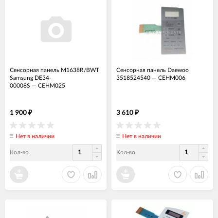
Сенсорная панель M1638R/BWT
Сенсорная панель Daewoo
Samsung DE34-
3518524540
—
СЕНМ006
00008S
—
СЕНМ025
1 900
3 610
₽
₽
Нет в наличии
Нет в наличии
Кол-во
Кол-во