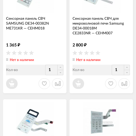
Сенсорная панель СВЧ
Сенсорная панель СВЧ для
SAMSUNG DE34-00382N
микроволновой печи Samsung
ME731KR
—
СЕНМ018
DE34-00018M
CE2833NR
—
СЕНМ007
1 365
2 800
₽
₽
Нет в наличии
Нет в наличии
Кол-во
Кол-во