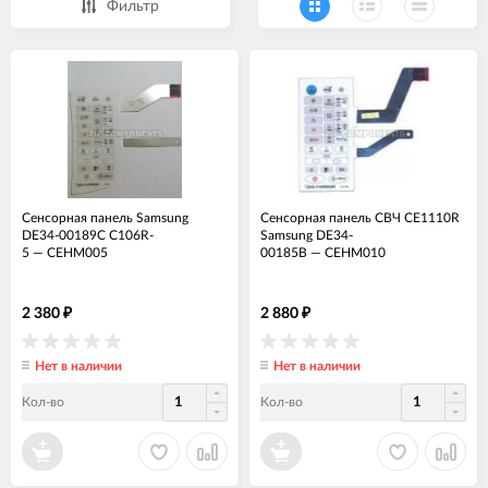
Фильтр
Сенсорная панель Samsung
Сенсорная панель СВЧ CE1110R
DE34-00189C C106R-
Samsung DE34-
5
—
СЕНМ005
00185B
—
СЕНМ010
2 380
2 880
₽
₽
Нет в наличии
Нет в наличии
Кол-во
Кол-во