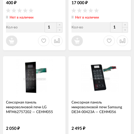
400
17 000
₽
₽
Нет в наличии
Нет в наличии
Кол-во
Кол-во
Сенсорная панель
Сенсорная панель
микроволновой печи LG
микроволновой печи Samsung
MFM62757202
—
СЕНМ055
DE34-00423A
—
СЕНМ056
2 050
2 495
₽
₽