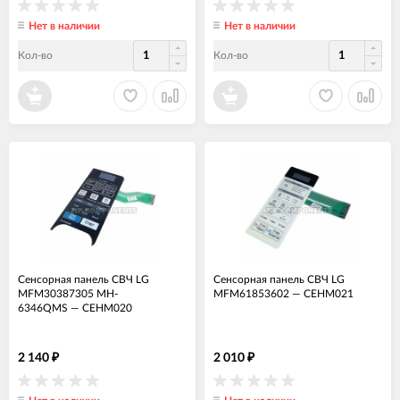
Нет в наличии
Нет в наличии
Кол-во
Кол-во
Сенсорная панель СВЧ LG
Сенсорная панель СВЧ LG
MFM30387305 MH-
MFM61853602
—
СЕНМ021
6346QMS
—
СЕНМ020
2 140
2 010
₽
₽