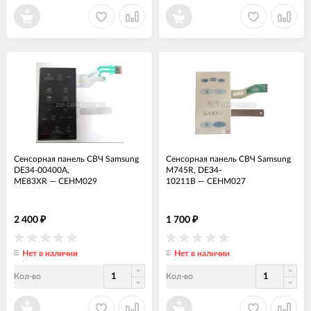
Сенсорная панель СВЧ Samsung
Сенсорная панель СВЧ Samsung
DE34-00400A,
M745R, DE34-
ME83XR
—
СЕНМ029
10211B
—
СЕНМ027
2 400
1 700
₽
₽
Нет в наличии
Нет в наличии
Кол-во
Кол-во