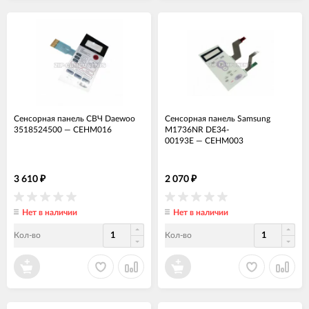
Сенсорная панель СВЧ Daewoo
Сенсорная панель Samsung
3518524500
—
СЕНМ016
M1736NR DE34-
00193E
—
СЕНМ003
3 610
2 070
₽
₽
Нет в наличии
Нет в наличии
Кол-во
Кол-во