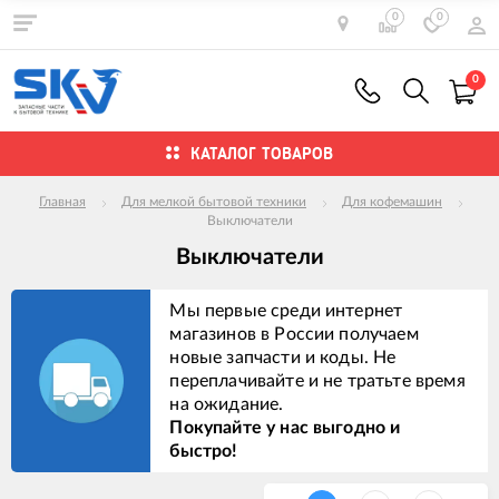
0
0
0
КАТАЛОГ ТОВАРОВ
Главная
Для мелкой бытовой техники
Для кофемашин
Выключатели
Выключатели
Мы первые среди интернет
магазинов в России получаем
новые запчасти и коды. Не
переплачивайте и не тратьте время
на ожидание.
Покупайте у нас выгодно и
быстро!