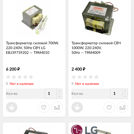
Трансформатор силовой 700W,
Трансформатор силовой СВЧ
220-240V, 50Hz СВЧ LG
1000W, 220-240V,
EBJ39739202
—
ТРАМ010
50Hz
—
ТРАМ009
6 200
2 400
₽
₽
Нет в наличии
Нет в наличии
Кол-во
Кол-во