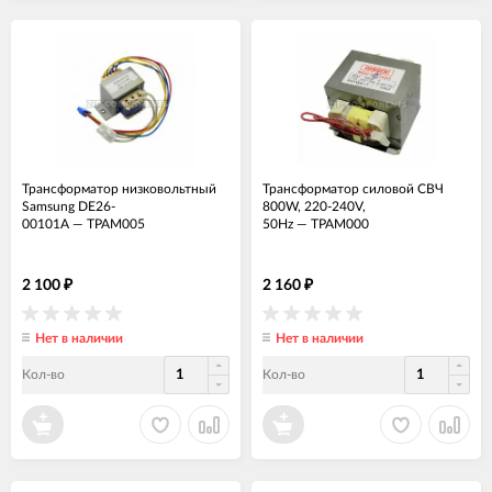
Трансформатор низковольтный
Трансформатор силовой СВЧ
Samsung DE26-
800W, 220-240V,
00101A
—
ТРАМ005
50Hz
—
ТРАМ000
2 100
2 160
₽
₽
Нет в наличии
Нет в наличии
Кол-во
Кол-во