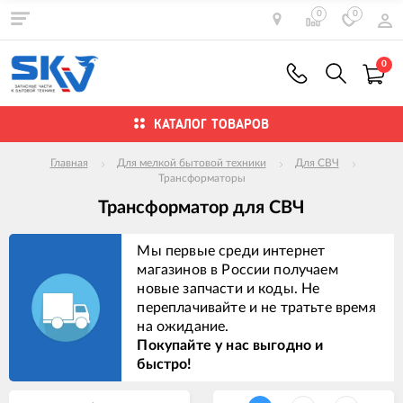
0
0
0
КАТАЛОГ ТОВАРОВ
Главная
Для мелкой бытовой техники
Для СВЧ
Трансформаторы
Трансформатор для СВЧ
Мы первые среди интернет
магазинов в России получаем
новые запчасти и коды. Не
переплачивайте и не тратьте время
на ожидание.
Покупайте у нас выгодно и
быстро!