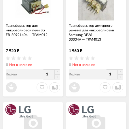
Трансформатор для
Трансформатор дежурного
микроволновой печи LG
режима для микроволновки
EBJ30921404
—
ТРАМ012
Samsung DE26-
00034A
—
ТРАМ013
7 920
1 960
₽
₽
Нет в наличии
Нет в наличии
Кол-во
Кол-во