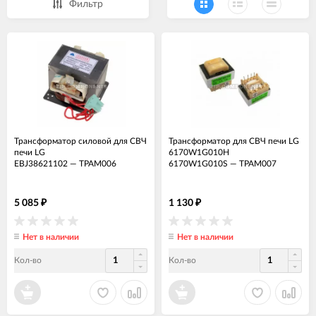
Фильтр
Трансформатор силовой для СВЧ
Трансформатор для СВЧ печи LG
печи LG
6170W1G010H
EBJ38621102
—
ТРАМ006
6170W1G010S
—
ТРАМ007
5 085
1 130
₽
₽
Нет в наличии
Нет в наличии
Кол-во
Кол-во