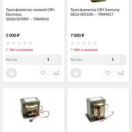
Трансформатор силовой СВЧ
Трансформатор СВЧ Samsung
Electrolux
DE26-00153A
—
ТРАМ017
50281507009
—
ТРАМ016
5 000
7 000
₽
₽
Нет в наличии
Нет в наличии
Кол-во
Кол-во