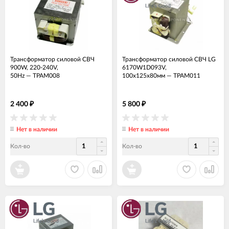
Трансформатор силовой СВЧ
Трансформатор силовой СВЧ LG
900W, 220-240V,
6170W1D093V,
50Hz
—
ТРАМ008
100х125х80мм
—
ТРАМ011
2 400
5 800
₽
₽
Нет в наличии
Нет в наличии
Кол-во
Кол-во