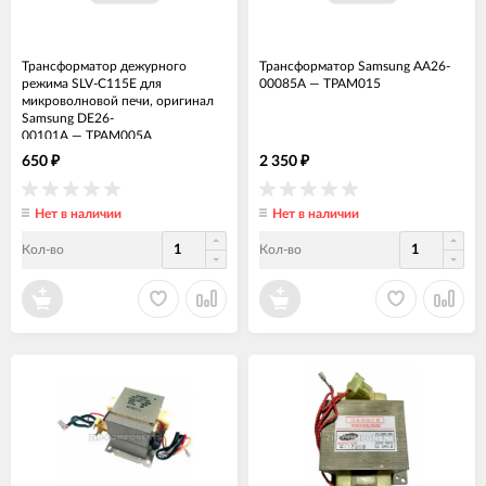
Трансформатор дежурного
Трансформатор Samsung AA26-
режима SLV-C115E для
00085A
—
ТРАМ015
микроволновой печи, оригинал
Samsung DE26-
00101A
—
ТРАМ005А
650
2 350
₽
₽
Нет в наличии
Нет в наличии
Кол-во
Кол-во