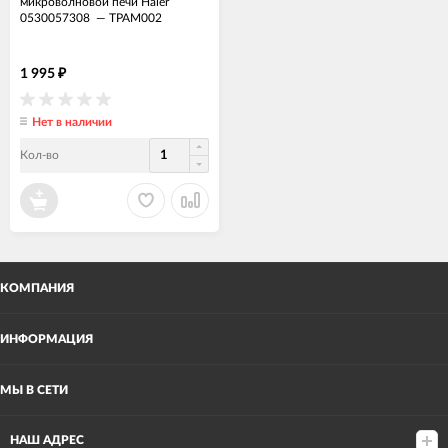
микроволновой печи Haier
0530057308
—
ТРАМ002
1 995
₽
Нет в наличии
Кол-во
КОМПАНИЯ
ИНФОРМАЦИЯ
МЫ В СЕТИ
НАШ АДРЕС