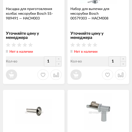
Насадка для приготовления
Набор для выпечки для
колбас мясорубки Bosch SS-
мясорубки Bosch
989491
—
НАСМ003
00579303
—
НАСМ008
Уточняйте цену у
Уточняйте цену у
менеджера
менеджера
Нет в наличии
Нет в наличии
Кол-во
Кол-во