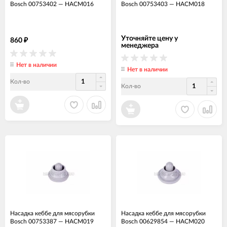
Bosch 00753402
—
НАСМ016
Bosch 00753403
—
НАСМ018
Уточняйте цену у
860
₽
менеджера
Нет в наличии
Нет в наличии
Кол-во
Кол-во
Насадка кеббе для мясорубки
Насадка кеббе для мясорубки
Bosch 00753387
—
НАСМ019
Bosch 00629854
—
НАСМ020