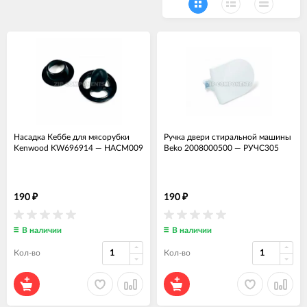
Насадка Кеббе для мясорубки
Ручка двери стиральной машины
Kenwood KW696914
—
НАСМ009
Beko 2008000500
—
РУЧС305
190
190
₽
₽
В наличии
В наличии
Кол-во
Кол-во