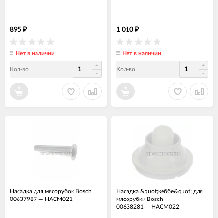
895
1 010
₽
₽
Нет в наличии
Нет в наличии
Кол-во
Кол-во
Насадка для мясорубок Bosch
Насадка &quot;кеббе&quot; для
00637987
—
НАСМ021
мясорубки Bosch
00638281
—
НАСМ022