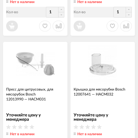
Нет в наличии
Нет в наличии
Кол-во
Кол-во
Пресс для цитрусовых, для
Крышка для мясорубки Bosch
мясорубок Bosch
12007641
—
НАСМ032
12013990
—
НАСМ031
Уточняйте цену у
Уточняйте цену у
менеджера
менеджера
Нет в наличии
Нет в наличии