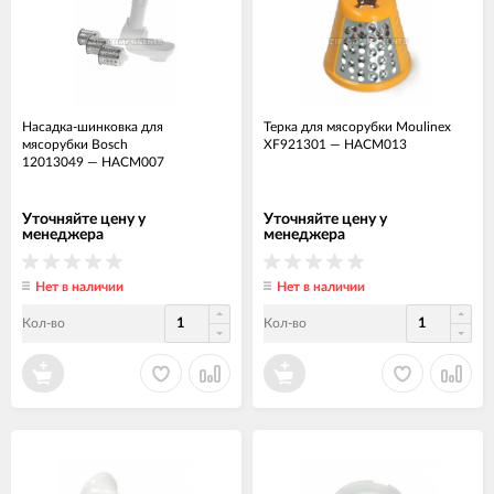
Насадка-шинковка для
Терка для мясорубки Moulinex
мясорубки Bosch
XF921301
—
НАСМ013
12013049
—
НАСМ007
Уточняйте цену у
Уточняйте цену у
менеджера
менеджера
Нет в наличии
Нет в наличии
Кол-во
Кол-во