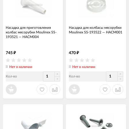
Насадка для приготовления
Насадка для колбасы мясорубки
колбас мясорубки Moulinex SS-
Moulinex SS-193522
—
НАСМ001
193521
—
НАСМ004
745
470
₽
₽
Нет в наличии
Нет в наличии
Кол-во
Кол-во