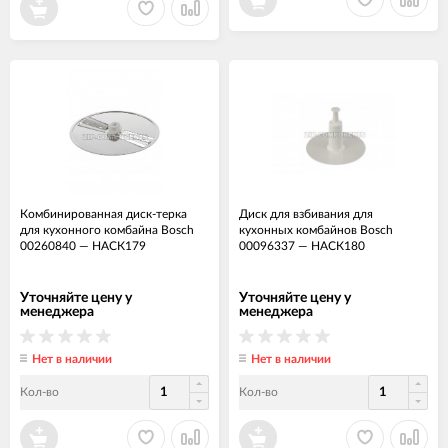
Комбинированная диск-терка
Диск для взбивания для
для кухонного комбайна Bosch
кухонных комбайнов Bosch
00260840
—
НАСК179
00096337
—
НАСК180
Уточняйте цену у
Уточняйте цену у
менеджера
менеджера
Нет в наличии
Нет в наличии
Кол-во
Кол-во