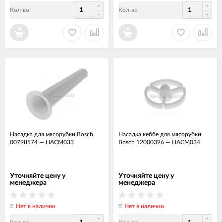
Кол-во
Кол-во
Насадка для мясорубки Bosch
Насадка кеббе для мясорубки
00798574
—
НАСМ033
Bosch 12000396
—
НАСМ034
Уточняйте цену у
Уточняйте цену у
менеджера
менеджера
Нет в наличии
Нет в наличии