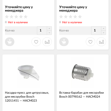
Уточняйте цену у
Уточняйте цену у
менеджера
менеджера
Нет в наличии
Нет в наличии
Кол-во
Кол-во
Насадка-пресс для цитрусовых,
Вставка-барабан для мясорубки
для мясорубки Bosch
Bosch 00798162
—
НАСМ024
12011451
—
НАСМ023