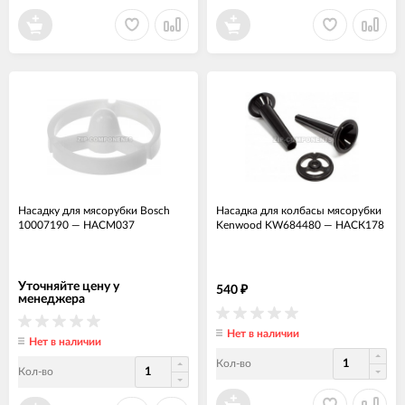
Насадку для мясорубки Bosch
Насадка для колбасы мясорубки
10007190
—
НАСМ037
Kenwood KW684480
—
НАСК178
Уточняйте цену у
540
₽
менеджера
Нет в наличии
Нет в наличии
Кол-во
Кол-во