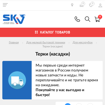
0
0
0
КАТАЛОГ ТОВАРОВ
Главная
Для мелкой бытовой техники
Для мясорубок
Терки (насадки)
Терки (насадки)
Мы первые среди интернет
магазинов в России получаем
новые запчасти и коды. Не
переплачивайте и не тратьте время
на ожидание.
Покупайте у нас выгодно и
быстро!