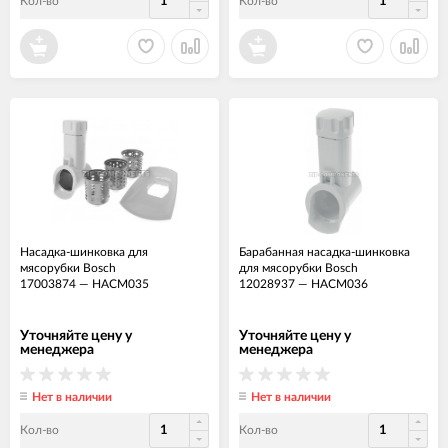
Кол-во
Кол-во
Насадка-шинковка для
Барабанная насадка-шинковка
мясорубки Bosch
для мясорубки Bosch
17003874
—
НАСМ035
12028937
—
НАСМ036
Уточняйте цену у
Уточняйте цену у
менеджера
менеджера
Нет в наличии
Нет в наличии
Кол-во
Кол-во