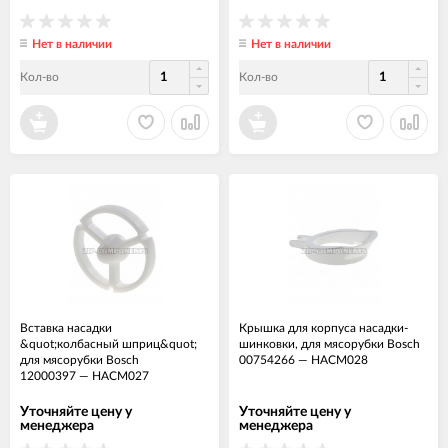
Нет в наличии
Нет в наличии
Кол-во
Кол-во
Вставка насадки
Крышка для корпуса насадки-
&quot;колбасный шприц&quot;
шинковки, для мясорубки Bosch
для мясорубки Bosch
00754266
—
НАСМ028
12000397
—
НАСМ027
Уточняйте цену у
Уточняйте цену у
менеджера
менеджера