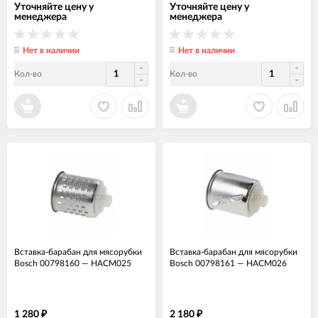
Уточняйте цену у
Уточняйте цену у
менеджера
менеджера
Нет в наличии
Нет в наличии
Кол-во
Кол-во
Вставка-барабан для мясорубки
Вставка-барабан для мясорубки
Bosch 00798160
—
НАСМ025
Bosch 00798161
—
НАСМ026
1 280
2 180
₽
₽