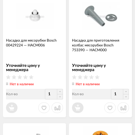
Насадка для мясорубки Bosch
Насадка для приготовления
00429224
—
НАСМ006
колбас мясорубки Bosch
753390
—
НАСМ000
Уточняйте цену у
Уточняйте цену у
менеджера
менеджера
Нет в наличии
Нет в наличии
Кол-во
Кол-во