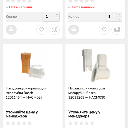
Нет в наличии
Нет в наличии
Кол-во
Кол-во
Насадка-кубикорезка для
Насадка-шинковка для
мясорубки Bosch
мясорубки Bosch
12011454
—
НАСМ029
12011263
—
НАСМ030
Уточняйте цену у
Уточняйте цену у
менеджера
менеджера