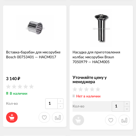
Вставка-барабан для мясорубке
Насадка для приготовления
Bosch 00753401
—
НАСМ017
колбас мясорубки Braun
7050979
—
НАСМ005
Уточняйте цену у
3 140
₽
менеджера
В наличии
Нет в наличии
Кол-во
Кол-во