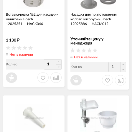
Вставка-резка №2 для насадки-
Насадка для приготовления
шинковки Bosch
колбас мясорубки Bosch
12025351
—
НАСК046
12025886
—
НАСМ012
Уточняйте цену у
1 130
₽
менеджера
Нет в наличии
Нет в наличии
Кол-во
Кол-во