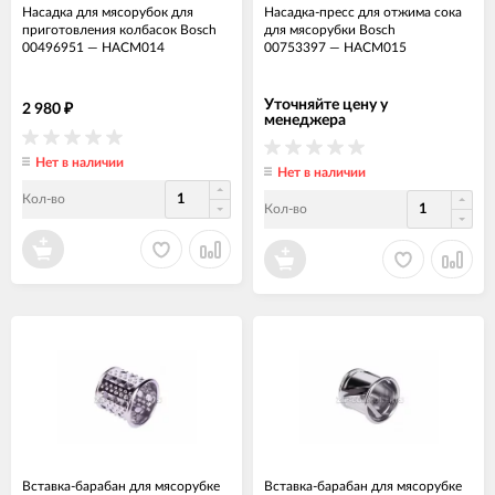
Насадка для мясорубок для
Hасадка-пресс для отжима сока
приготовления колбасок Bosch
для мясорубки Bosch
00496951
—
НАСМ014
00753397
—
НАСМ015
Уточняйте цену у
2 980
₽
менеджера
Нет в наличии
Нет в наличии
Кол-во
Кол-во
Вставка-барабан для мясорубке
Вставка-барабан для мясорубке