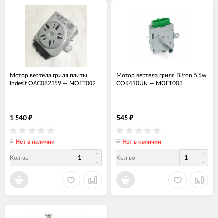
Мотор вертела гриля плиты
Мотор вертела гриля Bitron 5.5w
Indesit OAC082359
—
МОГТ002
COK410UN
—
МОГТ003
1 540
545
₽
₽
Нет в наличии
Нет в наличии
Кол-во
Кол-во