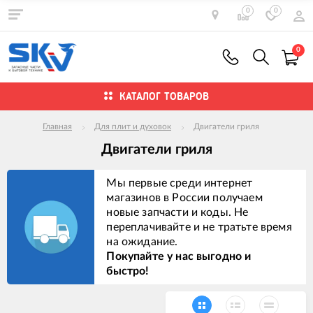
0
0
0
КАТАЛОГ ТОВАРОВ
Главная
Для плит и духовок
Двигатели гриля
Двигатели гриля
Мы первые среди интернет
магазинов в России получаем
новые запчасти и коды. Не
переплачивайте и не тратьте время
на ожидание.
Покупайте у нас выгодно и
быстро!