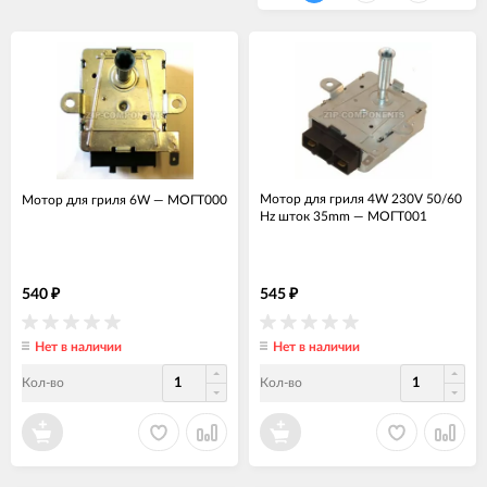
Мотор для гриля 4W 230V 50/60
Мотор для гриля 6W
—
МОГТ000
Hz шток 35mm
—
МОГТ001
540
545
₽
₽
Нет в наличии
Нет в наличии
Кол-во
Кол-во