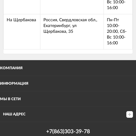
Вс 10:00-
16:00
На Щербакова
Россия, Свердловская обл.,
Пн-Пт
Екатеринбург, ул
10:00-
Щербакова, 35
20:00, Сб-
Вс 10:00-
16:00
КОМПАНИЯ
ИНФОРМАЦИЯ
МЫ В СЕТИ
НАШ АДРЕС
+7(863)303-39-78