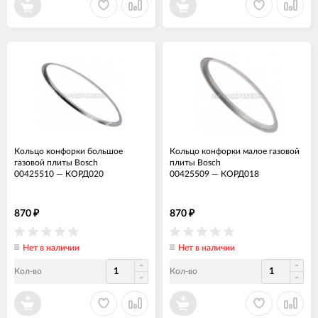
Кольцо конфорки большое
Кольцо конфорки малое газовой
газовой плиты Bosch
плиты Bosch
00425510
—
КОРД020
00425509
—
КОРД018
870
870
₽
₽
Нет в наличии
Нет в наличии
Кол-во
Кол-во