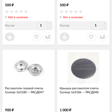
500
500
₽
₽
Нет в наличии
Нет в наличии
Кол-во
Кол-во
Рассекатель газовой плиты
Крышка рассекателя плиты
Gorenje 163180
—
РАСД047
Gorenje 163186
—
РАСД048
900
1 000
₽
₽