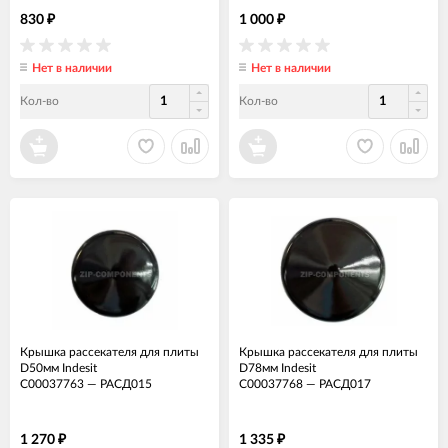
830
1 000
₽
₽
Нет в наличии
Нет в наличии
Кол-во
Кол-во
Крышка рассекателя для плиты
Крышка рассекателя для плиты
D50мм Indesit
D78мм Indesit
C00037763
—
РАСД015
C00037768
—
РАСД017
1 270
1 335
₽
₽