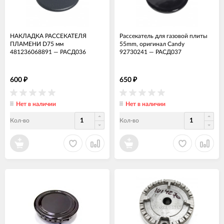
НАКЛАДКА РАССЕКАТЕЛЯ
Рассекатель для газовой плиты
ПЛАМЕНИ D75 мм
55mm, оригинал Candy
481236068891
—
РАСД036
92730241
—
РАСД037
600
650
₽
₽
Нет в наличии
Нет в наличии
Кол-во
Кол-во