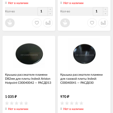
Нет в наличии
Нет в наличии
Кол-во
Кол-во
Крышка рассекателя пламени
Крышка рассекателя пламени
D82мм для плиты Indesit Ariston
для газовой плиты Indesit
Hotpoint C00040042
—
РАСД013
C00040041
—
РАСД030
1 035
970
₽
₽
Нет в наличии
Нет в наличии