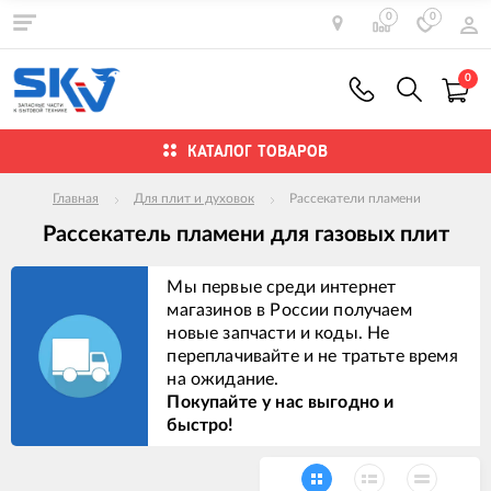
0
0
0
КАТАЛОГ ТОВАРОВ
Главная
Для плит и духовок
Рассекатели пламени
Рассекатель пламени для газовых плит
Мы первые среди интернет
магазинов в России получаем
новые запчасти и коды. Не
переплачивайте и не тратьте время
на ожидание.
Покупайте у нас выгодно и
быстро!