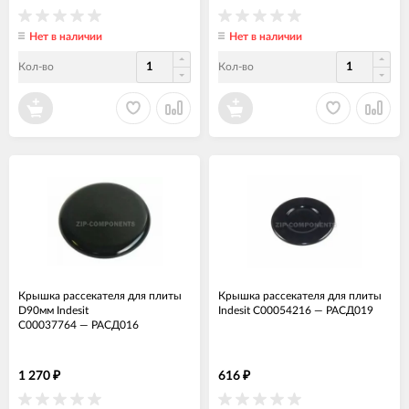
Нет в наличии
Нет в наличии
Кол-во
Кол-во
Крышка рассекателя для плиты
Крышка рассекателя для плиты
D90мм Indesit
Indesit C00054216
—
РАСД019
C00037764
—
РАСД016
1 270
616
₽
₽