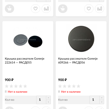
Крышка рассекателя Gorenje
Крышка рассекателя Gorenje
222614
—
РАСД055
609266
—
РАСД056
900
900
₽
₽
Нет в наличии
Нет в наличии
Кол-во
Кол-во