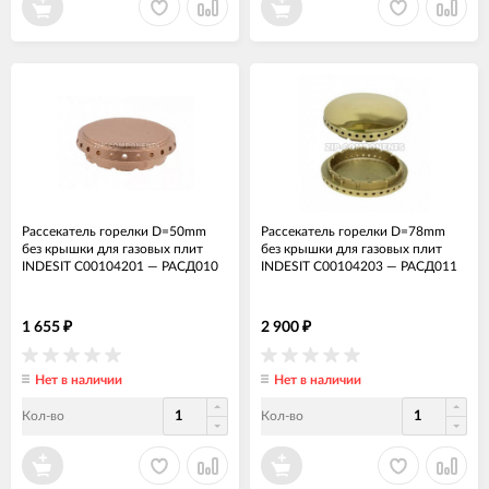
Рассекатель горелки D=50mm
Рассекатель горелки D=78mm
без крышки для газовых плит
без крышки для газовых плит
INDESIT C00104201
—
РАСД010
INDESIT C00104203
—
РАСД011
1 655
2 900
₽
₽
Нет в наличии
Нет в наличии
Кол-во
Кол-во