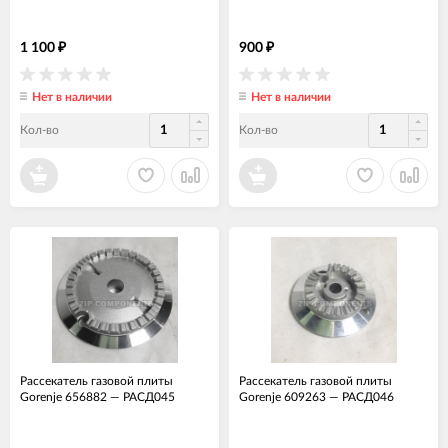
1 100
900
₽
₽
Нет в наличии
Нет в наличии
Кол-во
Кол-во
Рассекатель газовой плиты
Рассекатель газовой плиты
Gorenje 656882
—
РАСД045
Gorenje 609263
—
РАСД046