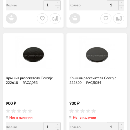
Кол-во
Кол-во
Крышка рассекателя Gorenje
Крышка рассекателя Gorenje
222618
—
РАСД053
222620
—
РАСД054
900
900
₽
₽
Нет в наличии
Нет в наличии
Кол-во
Кол-во