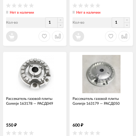
Нет в наличии
Нет в наличии
Кол-во
Кол-во
Рассекатель газовой плиты
Рассекатель газовой плиты
Gorenje 163178
—
РАСД049
Gorenje 163179
—
РАСД050
550
600
₽
₽