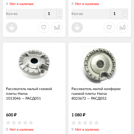
Нет в наличии
Нет в наличии
Кол-во
Кол-во
Рассекатель малый газовой
Рассекатель малой конфорки
плиты Hansa
газовой плиты Hansa
1013046
—
РАСД051
8023672
—
РАСД052
600
1 080
₽
₽
Нет в наличии
Нет в наличии