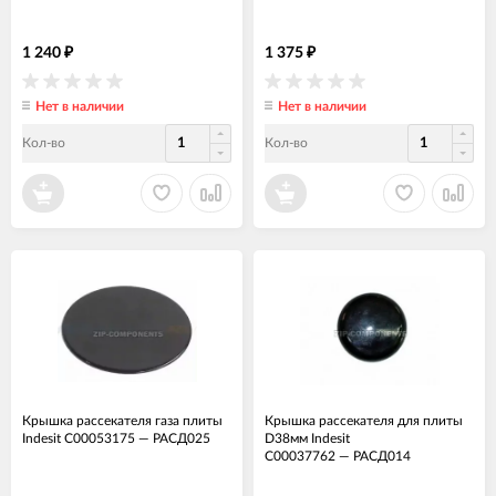
1 240
1 375
₽
₽
Нет в наличии
Нет в наличии
Кол-во
Кол-во
Крышка рассекателя газа плиты
Крышка рассекателя для плиты
Indesit C00053175
—
РАСД025
D38мм Indesit
C00037762
—
РАСД014