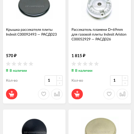
Крышка рассекателя плиты
Рассекатель пламени D=69mm
Indesit C00092493
—
РАСД023
для газовой плиты Indesit Ariston
C00052929
—
РАСД026
570
1 815
₽
₽
В наличии
В наличии
Кол-во
Кол-во