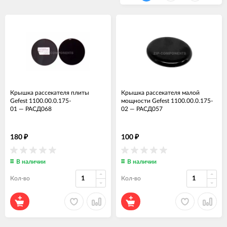
Крышка рассекателя плиты
Крышка рассекателя малой
Gefest 1100.00.0.175-
мощности Gefest 1100.00.0.175-
01
—
РАСД068
02
—
РАСД057
180
100
₽
₽
В наличии
В наличии
Кол-во
Кол-во