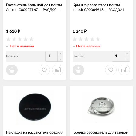
Рассекатель большой для плиты
Крышка рассекателя плиты
Ariston C00027167
—
РАСД004
Indesit C00064918
—
РАСД021
1 610
1 240
₽
₽
Нет в наличии
Нет в наличии
Кол-во
Кол-во
Накладка на рассекатель средняя
Горелка рассекатель для газовой