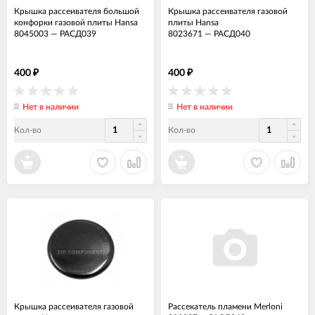
Крышка рассеивателя большой
Крышка рассеивателя газовой
конфорки газовой плиты Hansa
плиты Hansa
8045003
—
РАСД039
8023671
—
РАСД040
400
400
₽
₽
Нет в наличии
Нет в наличии
Кол-во
Кол-во
Крышка рассеивателя газовой
Рассекатель пламени Merloni