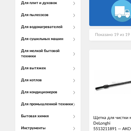
Для плит и духовок
Для пылесосов
Для водонагревателей
Показано 19 из 19
Для сушильных машин
Для мелкой бытовой
техники
Для вытяжек
Для котлов
Для кондиционеров
Для промышленной техники
Бытовая химия
Щетка для чистки
DeLonghi
Инструменты
5513211891
—
АКС