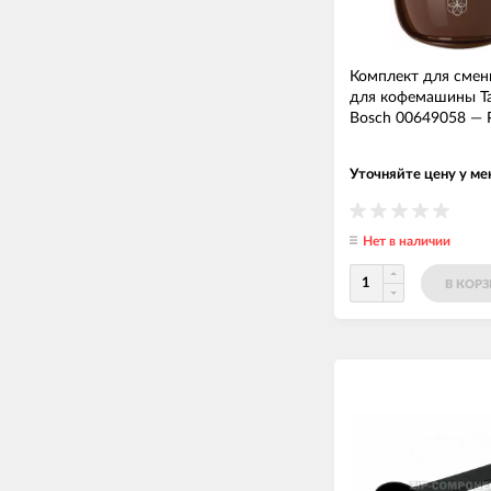
Комплект для смен
для кофемашины T
Bosch 00649058
—
Уточняйте цену у м
Нет в наличии
В КОР