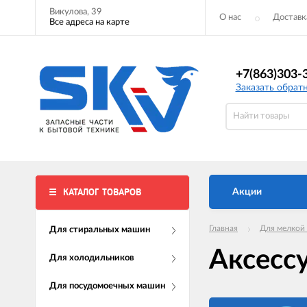
Викулова, 39
О нас
Доставк
Все адреса на карте
+7(863)303-
Заказать обрат
КАТАЛОГ ТОВАРОВ
Акции
Главная
Для мелкой
Для стиральных машин
Аксесс
Для холодильников
Для посудомоечных машин