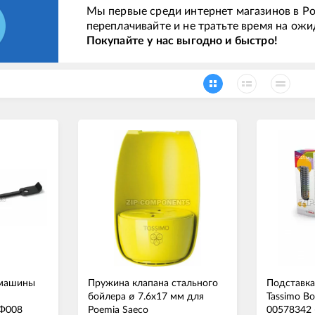
Мы первые среди интернет магазинов в Ро
переплачивайте и не тратьте время на ожи
Покупайте у нас выгодно и быстро!
 машины
Пружина клапана стального
Подставка
бойлера ø 7.6x17 мм для
Tassimo B
Ф008
Poemia Saeco
00578342