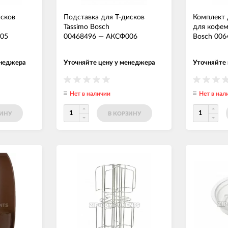
исков
Подставка для Т-дисков
Комплект 
Tassimo Bosch
для кофем
05
00468496
—
АКСФ006
Bosch 006
енеджера
Уточняйте цену у менеджера
Уточняйте
Нет в наличии
Нет в нал
ЗИНУ
В КОРЗИНУ