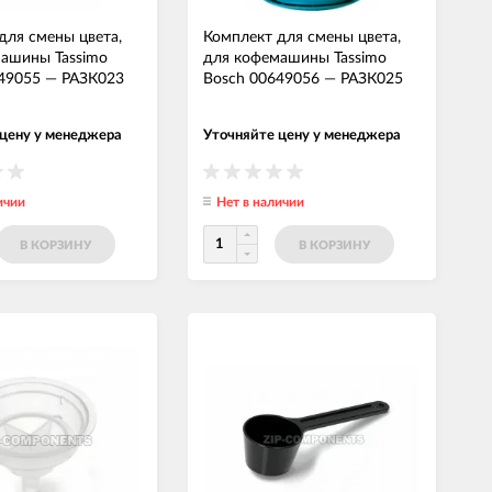
для смены цвета,
Комплект для смены цвета,
ашины Tassimo
для кофемашины Tassimo
49055
—
РАЗК023
Bosch 00649056
—
РАЗК025
 цену у менеджера
Уточняйте цену у менеджера
ичии
Нет в наличии
В КОРЗИНУ
В КОРЗИНУ