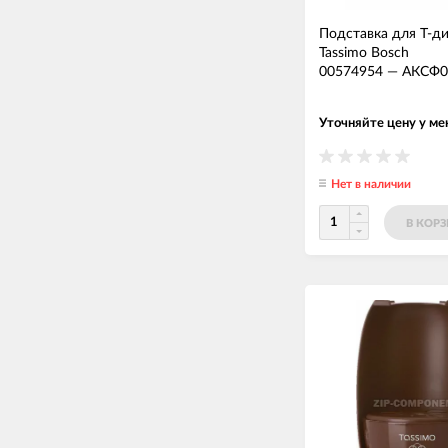
Подставка для Т-д
Tassimo Bosch
00574954
—
АКСФ0
Уточняйте цену у м
Нет в наличии
В КОР