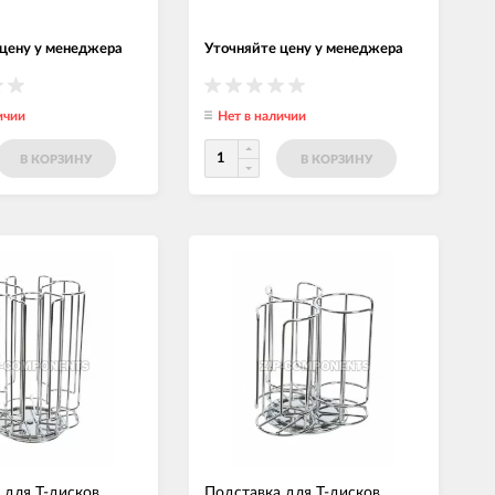
 цену у менеджера
Уточняйте цену у менеджера
ичии
Нет в наличии
В КОРЗИНУ
В КОРЗИНУ
 для Т-дисков
Подставка для Т-дисков