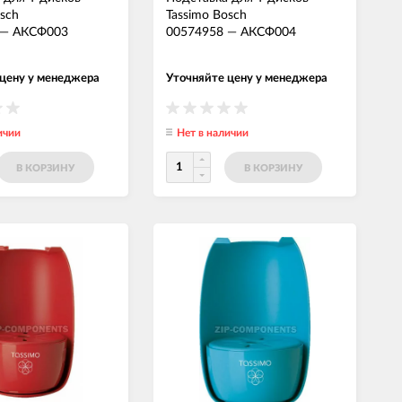
osch
Tassimo Bosch
—
АКСФ003
00574958
—
АКСФ004
 цену у менеджера
Уточняйте цену у менеджера
ичии
Нет в наличии
В КОРЗИНУ
В КОРЗИНУ