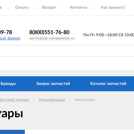
а
Оплата
Возврат
Контакты
Как заказать?
39-78
8(800)551-76-80
Пн-Пт 9:00—18:00 Сб 10:00 
ный звонок
servis@zip-components.ru
Бренды
Запрос запчастей
Каталог запчастей
 бытовой техники
Для кофемашин
Аксессуары
уары