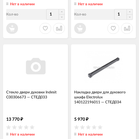
Нет в наличии
Нет в наличии
Кол-во
Кол-во
Стекло двери духовки Indesit
Накладка двери для духового
C00306673
—
СТЕД033
шкафа Electrolux
140122196011
—
СТЕД034
13 770
5 970
₽
₽
Нет в наличии
Нет в наличии