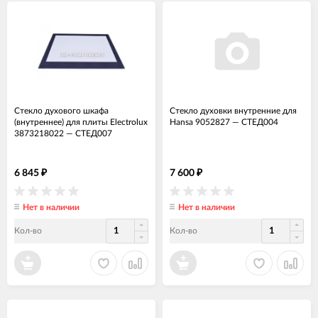
Стекло духового шкафа
Cтекло духовки внутренние для
(внутреннее) для плиты Electrolux
Hansa 9052827
—
СТЕД004
3873218022
—
СТЕД007
6 845
7 600
₽
₽
Нет в наличии
Нет в наличии
Кол-во
Кол-во