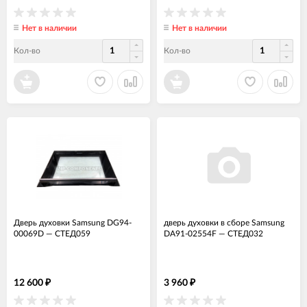
Нет в наличии
Нет в наличии
Кол-во
Кол-во
Дверь духовки Samsung DG94-
дверь духовки в сборе Samsung
00069D
—
СТЕД059
DA91-02554F
—
СТЕД032
12 600
3 960
₽
₽