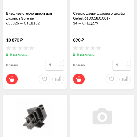
Внешнее стекло двери для
Стекло двери духового шкафа
духовки Gorenje
Gefest 6100.18.0.001-
655326
—
СТЕД132
14
—
СТЕД279
10 870
890
₽
₽
В наличии
В наличии
Кол-во
Кол-во