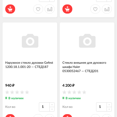
Наружное стекло духовки Gefest
Стекло внешнее для духового
1200.18.1.001-20
—
СТЕД187
шкафа Haier
0530052467
—
СТЕД201
940
4 200
₽
₽
В наличии
В наличии
Кол-во
Кол-во