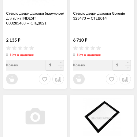
Стекло двери духовки (наружное)
Стекло двери духовки Gorenje
для плит INDESIT
323473
—
СТЕД014
C00285483
—
СТЕД021
2 135
6 710
₽
₽
Нет в наличии
Нет в наличии
Кол-во
Кол-во