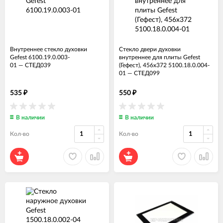
Внутреннее стекло духовки
Стекло двери духовки
Gefest 6100.19.0.003-
внутреннее для плиты Gefest
01
—
СТЕД039
(Гефест), 456х372 5100.18.0.004-
01
—
СТЕД099
535
550
₽
₽
В наличии
В наличии
Кол-во
Кол-во