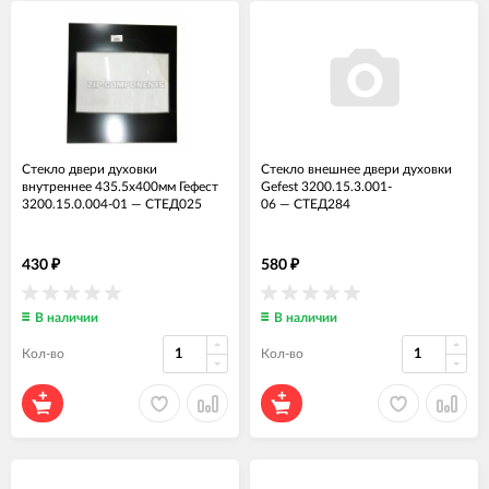
Стекло двери духовки
Стекло внешнее двери духовки
внутреннее 435.5x400мм Гефест
Gefest 3200.15.3.001-
3200.15.0.004-01
—
СТЕД025
06
—
СТЕД284
430
580
₽
₽
В наличии
В наличии
Кол-во
Кол-во