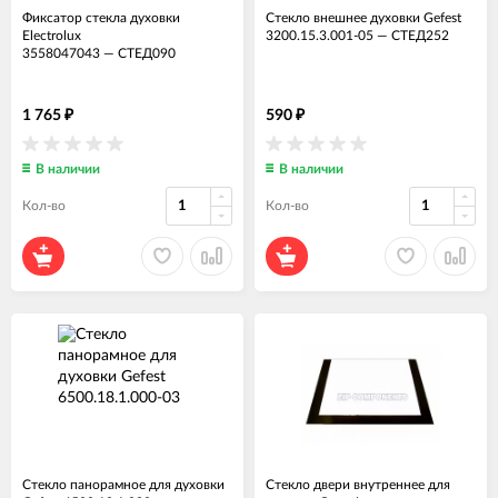
Фиксатор стекла духовки
Стекло внешнее духовки Gefest
Electrolux
3200.15.3.001-05
—
СТЕД252
3558047043
—
СТЕД090
1 765
590
₽
₽
В наличии
В наличии
Кол-во
Кол-во
Стекло панорамное для духовки
Стекло двери внутреннее для