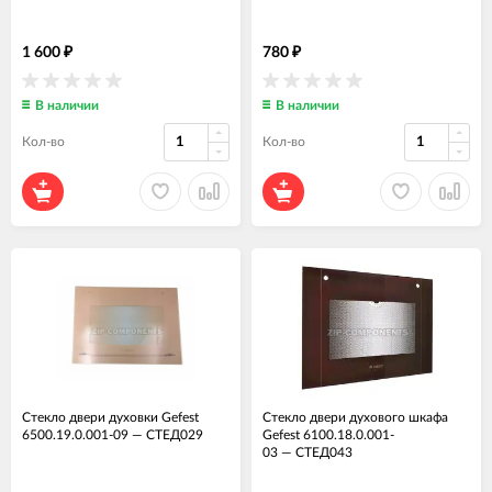
1 600
780
₽
₽
В наличии
В наличии
Кол-во
Кол-во
Стекло двери духовки Gefest
Стекло двери духового шкафа
6500.19.0.001-09
—
СТЕД029
Gefest 6100.18.0.001-
03
—
СТЕД043