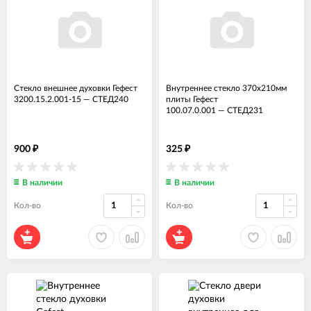
Стекло внешнее духовки Гефест
Внутреннее стекло 370x210мм
3200.15.2.001-15
—
СТЕД240
плиты Гефест
100.07.0.001
—
СТЕД231
900
325
₽
₽
В наличии
В наличии
Кол-во
Кол-во