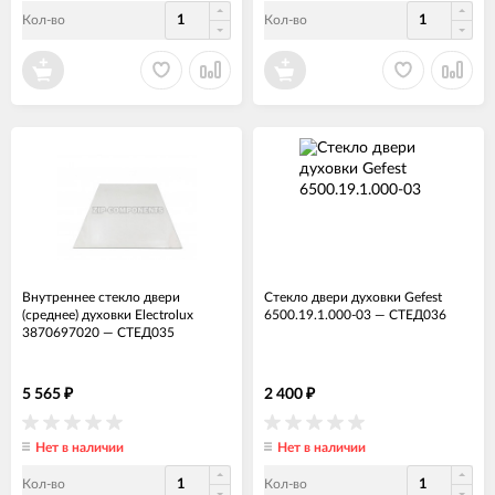
Кол-во
Кол-во
Внутреннее стекло двери
Стекло двери духовки Gefest
(среднее) духовки Electrolux
6500.19.1.000-03
—
СТЕД036
3870697020
—
СТЕД035
5 565
2 400
₽
₽
Нет в наличии
Нет в наличии
Кол-во
Кол-во