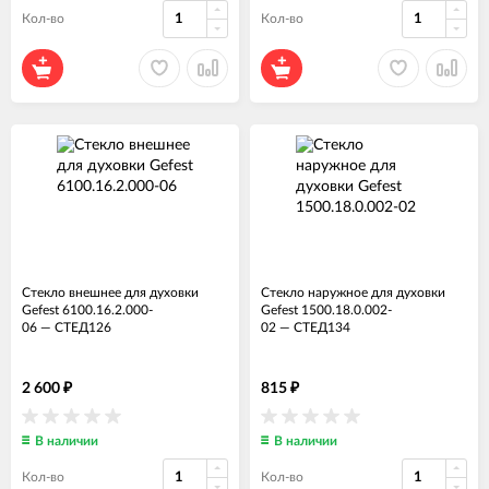
Кол-во
Кол-во
Стекло внешнее для духовки
Стекло наружное для духовки
Gefest 6100.16.2.000-
Gefest 1500.18.0.002-
06
—
СТЕД126
02
—
СТЕД134
2 600
815
₽
₽
В наличии
В наличии
Кол-во
Кол-во