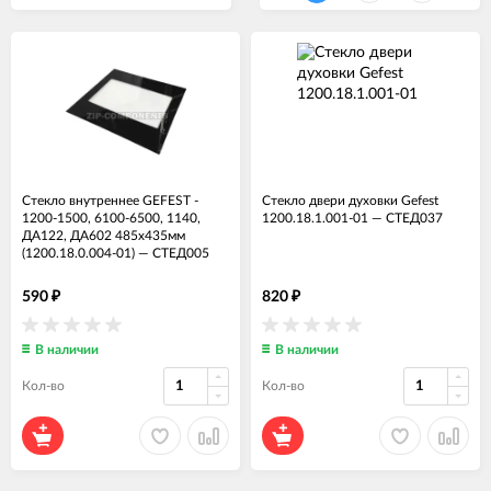
Стекло внутреннее GEFEST -
Стекло двери духовки Gefest
1200-1500, 6100-6500, 1140,
1200.18.1.001-01
—
СТЕД037
ДА122, ДА602 485х435мм
(1200.18.0.004-01)
—
СТЕД005
590
820
₽
₽
В наличии
В наличии
Кол-во
Кол-во