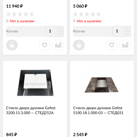
11 940
5 060
₽
₽
Нет в наличии
Нет в наличии
Кол-во
Кол-во
Стекло двери духовки Gefest
Стекло двери духовки Gefest
3200.15.3.000
—
СТЕД252А
5100.18.1.000-03
—
СТЕД031
845
2 545
₽
₽