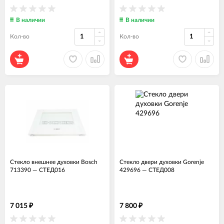
В наличии
В наличии
Кол-во
Кол-во
Стекло внешнее духовки Bosch
Стекло двери духовки Gorenje
713390
—
СТЕД016
429696
—
СТЕД008
7 015
7 800
₽
₽