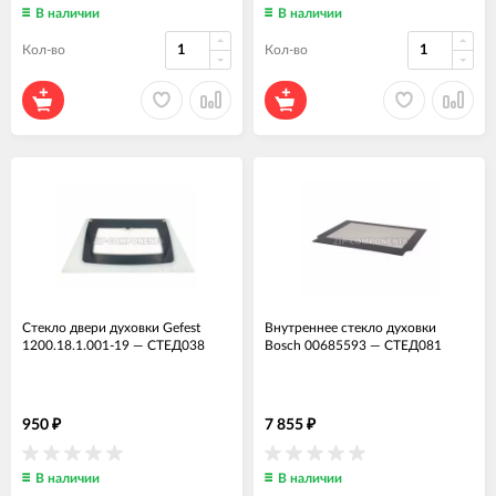
В наличии
В наличии
Кол-во
Кол-во
Стекло двери духовки Gefest
Внутреннее стекло духовки
1200.18.1.001-19
—
СТЕД038
Bosch 00685593
—
СТЕД081
950
7 855
₽
₽
В наличии
В наличии