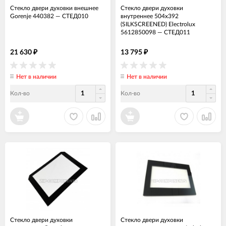
Стекло двери духовки внешнее
Стекло двери духовки
Gorenje 440382
—
СТЕД010
внутреннее 504x392
(SILKSCREENED) Electrolux
5612850098
—
СТЕД011
21 630
13 795
₽
₽
Нет в наличии
Нет в наличии
Кол-во
Кол-во
Стекло двери духовки
Стекло двери духовки