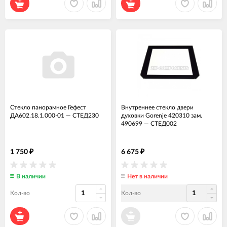
Стекло панорамное Гефест
Внутреннее стекло двери
ДА602.18.1.000-01
—
СТЕД230
духовки Gorenje 420310 зам.
490699
—
СТЕД002
1 750
6 675
₽
₽
В наличии
Нет в наличии
Кол-во
Кол-во