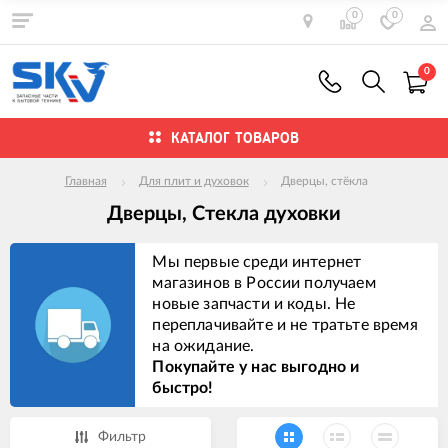
0
0
0
КАТАЛОГ ТОВАРОВ
Главная
Для плит и духовок
Дверцы, стёкла
Дверцы, Стекла духовки
Мы первые среди интернет
магазинов в России получаем
новые запчасти и коды. Не
переплачивайте и не тратьте время
на ожидание.
Покупайте у нас выгодно и
быстро!
Фильтр