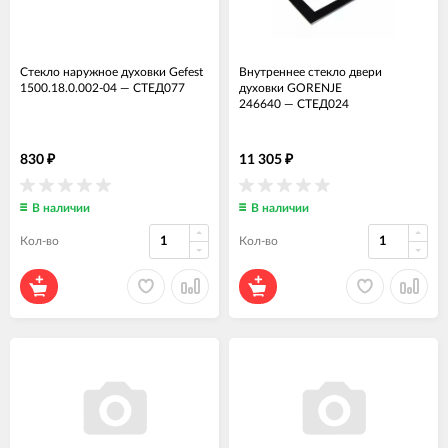
Стекло наружное духовки Gefest
Внутреннее стекло двери
1500.18.0.002-04
—
СТЕД077
духовки GORENJE
246640
—
СТЕД024
830
11 305
₽
₽
В наличии
В наличии
Кол-во
Кол-во