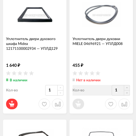
Уплотнитель двери духового
Уплотнитель двери духовки
шкафа Midea
MIELE 04696921
—
УПЛД008
12171100002934
—
УПЛД129
1 640
455
₽
₽
В наличии
Нет в наличии
Кол-во
Кол-во