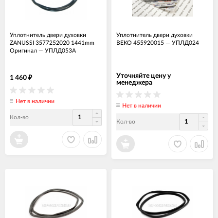
Уплотнитель двери духовки
Уплотнитель двери духовки
ZANUSSI 3577252020 1441mm
BEKO 455920015
—
УПЛД024
Оригинал
—
УПЛД053А
Уточняйте цену у
1 460
₽
менеджера
Нет в наличии
Нет в наличии
Кол-во
Кол-во