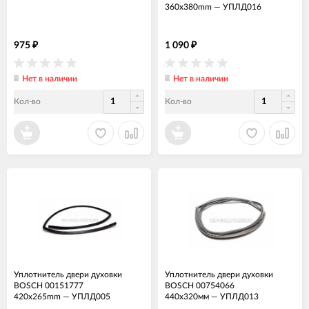
360x380mm
—
УПЛД016
975
1 090
₽
₽
Нет в наличии
Нет в наличии
Кол-во
Кол-во
Уплотнитель двери духовки
Уплотнитель двери духовки
BOSCH 00151777
BOSCH 00754066
420x265mm
—
УПЛД005
440x320мм
—
УПЛД013