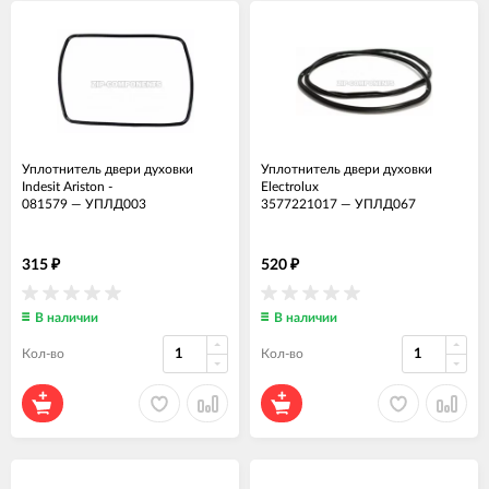
Уплотнитель двери духовки
Уплотнитель двери духовки
Indesit Ariston -
Electrolux
081579
—
УПЛД003
3577221017
—
УПЛД067
315
520
₽
₽
В наличии
В наличии
Кол-во
Кол-во