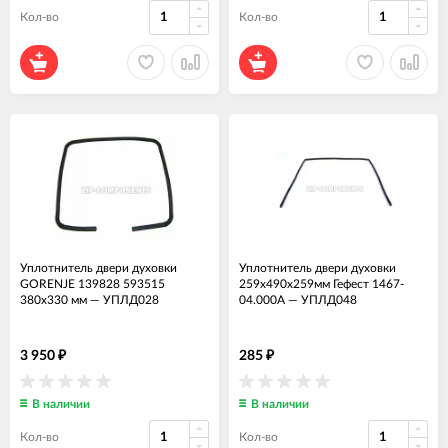
Кол-во
Кол-во
Уплотнитель двери духовки
Уплотнитель двери духовки
GORENJE 139828 593515
259x490x259мм Гефест 1467-
380x330 мм
—
УПЛД028
04.000А
—
УПЛД048
3 950
285
₽
₽
В наличии
В наличии
Кол-во
Кол-во