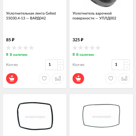
Уплотнительная лента Gefest
Уплотнитель варочной
55030.4-13
—
ВАРД042
поверхности
—
УПЛД002
85
325
₽
₽
В наличии
В наличии
Кол-во
Кол-во