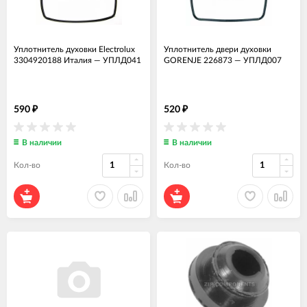
Уплотнитель духовки Electrolux
Уплотнитель двери духовки
3304920188 Италия
—
УПЛД041
GORENJE 226873
—
УПЛД007
590
520
₽
₽
В наличии
В наличии
Кол-во
Кол-во