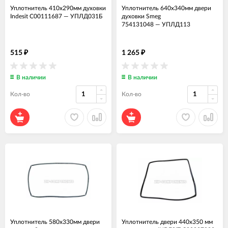
Уплотнитель 410x290мм духовки
Уплотнитель 640x340мм двери
Indesit C00111687
—
УПЛД031Б
духовки Smeg
754131048
—
УПЛД113
515
1 265
₽
₽
В наличии
В наличии
Кол-во
Кол-во
Уплотнитель 580x330мм двери
Уплотнитель двери 440x350 мм