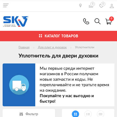
0
0
0
КАТАЛОГ ТОВАРОВ
Главная
Для плит и духовок
Уплотнители
Уплотнитель для двери духовки
Мы первые среди интернет
магазинов в России получаем
новые запчасти и коды. Не
переплачивайте и не тратьте время
на ожидание.
Покупайте у нас выгодно и
быстро!
Фильтр