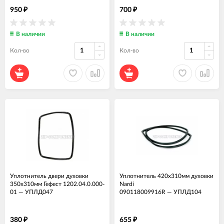
950
700
₽
₽
В наличии
В наличии
Кол-во
Кол-во
Уплотнитель двери духовки
Уплотнитель 420x310мм духовки
350x310мм Гефест 1202.04.0.000-
Nardi
01
—
УПЛД047
090118009916R
—
УПЛД104
380
655
₽
₽