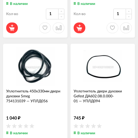
В наличии
В наличии
Кол-во
Кол-во
Уплотнитель 450x330мм двери
Уплотнитель двери духовки
духовки Smeg
Gefest ДА602.08.0.000-
754131039
—
УПЛД056
01
—
УПЛД094
1 040
745
₽
₽
В наличии
В наличии