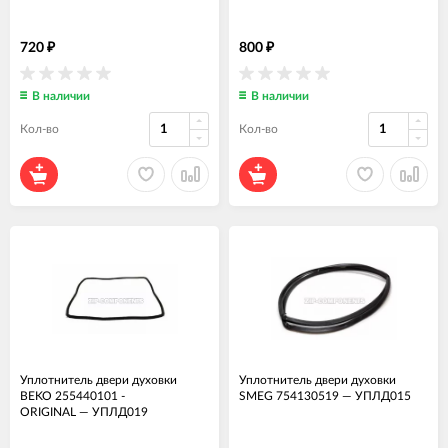
720
800
₽
₽
В наличии
В наличии
Кол-во
Кол-во
Уплотнитель двери духовки
Уплотнитель двери духовки
BEKO 255440101 -
SMEG 754130519
—
УПЛД015
ORIGINAL
—
УПЛД019