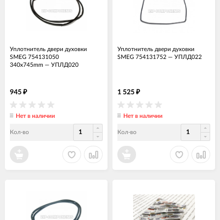
Уплотнитель двери духовки
Уплотнитель двери духовки
SMEG 754131050
SMEG 754131752
—
УПЛД022
340x745mm
—
УПЛД020
945
1 525
₽
₽
Нет в наличии
Нет в наличии
Кол-во
Кол-во