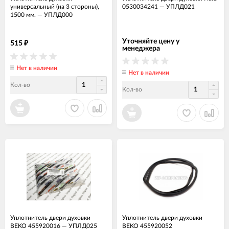
универсальный (на 3 стороны),
0530034241
—
УПЛД021
1500 мм.
—
УПЛД000
Уточняйте цену у
515
₽
менеджера
Нет в наличии
Нет в наличии
Кол-во
Кол-во
Уплотнитель двери духовки
Уплотнитель двери духовки
BEKO 455920016
—
УПЛД025
BEKO 455920052