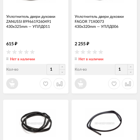
Уплотнитель двери духовки
Уплотнитель двери духовки
ZANUSSI 8996619260491
FAGOR 71X0073
430x325mm
—
УПЛД011
430x320mm
—
УПЛД006
615
2 255
₽
₽
Нет в наличии
Нет в наличии
Кол-во
Кол-во