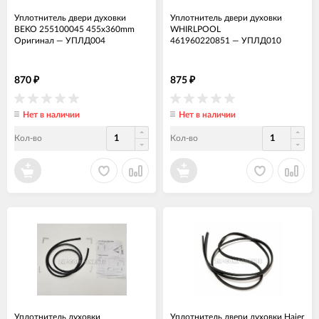
Уплотнитель двери духовки
Уплотнитель двери духовки
BEKO 255100045 455x360mm
WHIRLPOOL
Оригинал
—
УПЛД004
461960220851
—
УПЛД010
870
875
₽
₽
Нет в наличии
Нет в наличии
Кол-во
Кол-во
Уплотнитель духовки
Уплотнитель двери духовки Haier