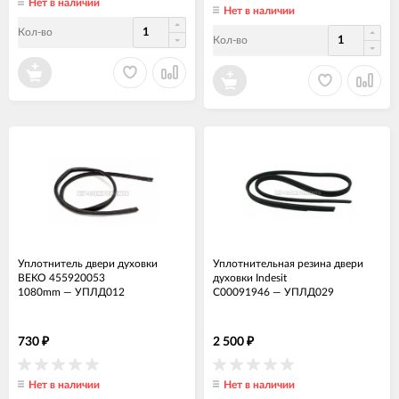
Нет в наличии
Нет в наличии
Кол-во
Кол-во
Уплотнитель двери духовки
Уплотнительная резина двери
BEKO 455920053
духовки Indesit
1080mm
—
УПЛД012
C00091946
—
УПЛД029
730
2 500
₽
₽
Нет в наличии
Нет в наличии