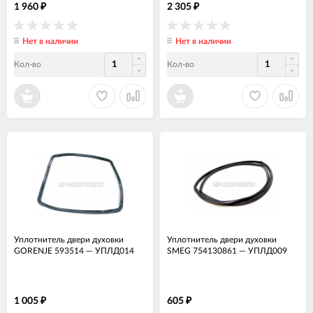
1 960
2 305
₽
₽
Нет в наличии
Нет в наличии
Кол-во
Кол-во
Уплотнитель двери духовки
Уплотнитель двери духовки
GORENJE 593514
—
УПЛД014
SMEG 754130861
—
УПЛД009
1 005
605
₽
₽