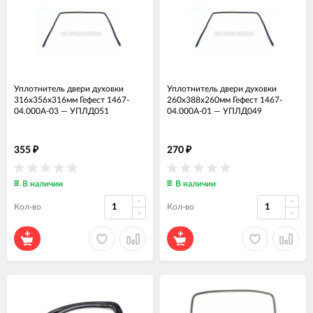
Уплотнитель двери духовки
Уплотнитель двери духовки
316x356x316мм Гефест 1467-
260x388x260мм Гефест 1467-
04.000А-03
—
УПЛД051
04.000А-01
—
УПЛД049
355
270
₽
₽
В наличии
В наличии
Кол-во
Кол-во