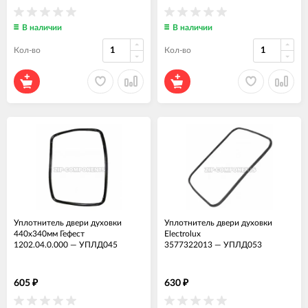
В наличии
В наличии
Кол-во
Кол-во
Уплотнитель двери духовки
Уплотнитель двери духовки
440x340мм Гефест
Electrolux
1202.04.0.000
—
УПЛД045
3577322013
—
УПЛД053
605
630
₽
₽