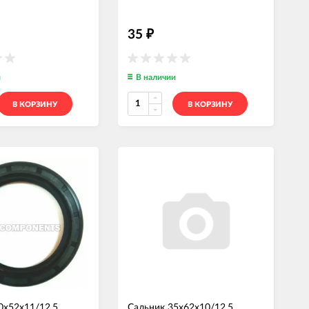
35
₽
и
В наличии
В КОРЗИНУ
В КОРЗИНУ
0x52x11/12.5
Сальник 35x62x10/12.5