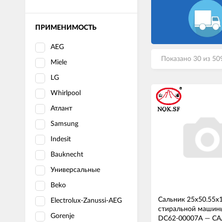
ПРИМЕНИМОСТЬ
AEG
Показано 30 из 50
Miele
LG
Whirlpool
Атлант
Samsung
Indesit
Bauknecht
Универсальные
Beko
Сальник 25x50.55x
Electrolux-Zanussi-AEG
стиральной машин
Gorenje
DC62-00007A
—
СА