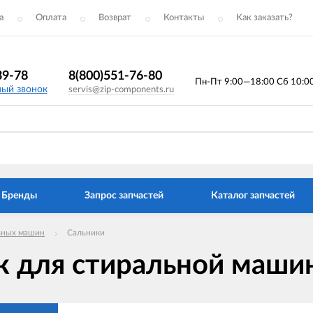
а
Оплата
Возврат
Контакты
Как заказать?
39-78
8(800)551-76-80
Пн-Пт 9:00—18:00 Сб 10:00 
ный звонок
servis@zip-components.ru
Бренды
Запрос запчастей
Каталог запчастей
ьных машин
Сальники
к для стиральной маши