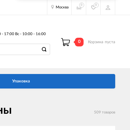
0
0
Москва
- 17:00 Вс - 10:00 - 16:00
0
Корзина
пуста
Упаковка
ны
509 товаров