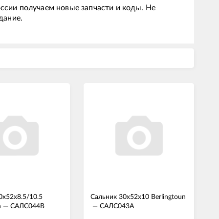
ссии получаем новые запчасти и коды. Не
дание.
0x52x8.5/10.5
Сальник 30x52x10 Berlingtoun
n
—
САЛС044В
—
САЛС043А