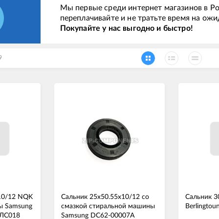
Мы первые среди интернет магазинов в Ро
переплачивайте и не тратьте время на ожи
Покупайте у нас выгодно и быстро!
9
10/12 NQK
Сальник 25x50.55x10/12 со
Сальник 3
ы Samsung
смазкой стиральной машины
Berlingtou
ЛС018
Samsung DC62-00007A