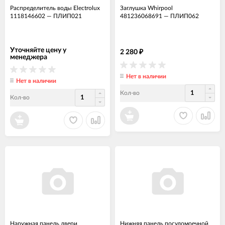
Распределитель воды Electrolux
Заглушка Whirpool
1118146602
—
ПЛИП021
481236068691
—
ПЛИП062
Уточняйте цену у
2 280
₽
менеджера
Нет в наличии
Нет в наличии
Кол-во
Кол-во
Наружная панель двери
Нижняя панель посудомоечной