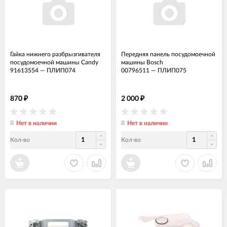
Гайка нижнего разбрызгивателя
Передняя панель посудомоечной
посудомоечной машины Candy
машины Bosch
91613554
—
ПЛИП074
00796511
—
ПЛИП075
870
2 000
₽
₽
Нет в наличии
Нет в наличии
Кол-во
Кол-во