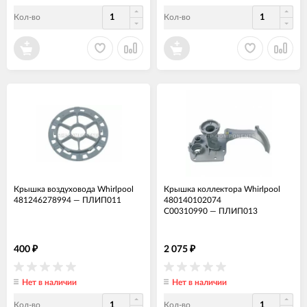
Кол-во
Кол-во
Крышка воздуховода Whirlpool
Крышка коллектора Whirlpool
481246278994
—
ПЛИП011
480140102074
C00310990
—
ПЛИП013
400
2 075
₽
₽
Нет в наличии
Нет в наличии
Кол-во
Кол-во