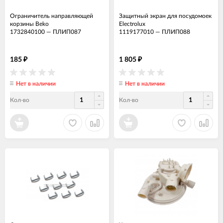
Ограничитель направляющей
Защитный экран для посудомоек
корзины Beko
Electrolux
1732840100
—
ПЛИП087
1119177010
—
ПЛИП088
185
1 805
₽
₽
Нет в наличии
Нет в наличии
Кол-во
Кол-во