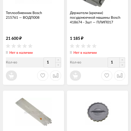
Теплообменник Bosch
Держатели (крючки)
215761
—
ВОДП008
посудомоечной машины Bosch
418674 - 3шт
—
ПЛИП017
21 600
1 185
₽
₽
Нет в наличии
Нет в наличии
Кол-во
Кол-во