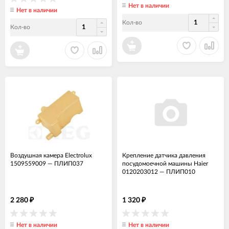
Нет в наличии
Нет в наличии
Кол-во
Кол-во
Воздушная камера Electrolux
Крепление датчика давления
1509559009
—
ПЛИП037
посудомоечной машины Haier
0120203012
—
ПЛИП010
2 280
1 320
₽
₽
Нет в наличии
Нет в наличии