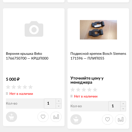
Верхняя крышка Beko
Подвесной крепеж Bosch Siemens
1766750700
—
КРШП000
171596
—
ПЛИП055
Уточняйте цену у
5 000
₽
менеджера
Нет в наличии
Нет в наличии
Кол-во
Кол-во