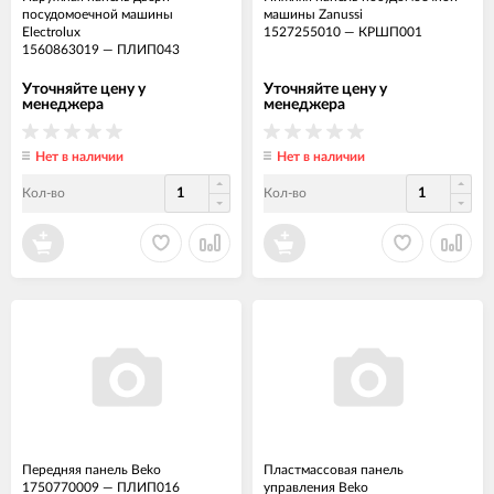
посудомоечной машины
машины Zanussi
Electrolux
1527255010
—
КРШП001
1560863019
—
ПЛИП043
Уточняйте цену у
Уточняйте цену у
менеджера
менеджера
Нет в наличии
Нет в наличии
Кол-во
Кол-во
Передняя панель Beko
Пластмассовая панель
1750770009
—
ПЛИП016
управления Beko