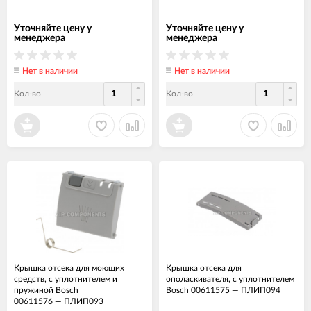
Уточняйте цену у
Уточняйте цену у
менеджера
менеджера
Нет в наличии
Нет в наличии
Кол-во
Кол-во
Крышка отсека для моющих
Крышка отсека для
средств, с уплотнителем и
ополаскивателя, с уплотнителем
пружиной Bosch
Bosch 00611575
—
ПЛИП094
00611576
—
ПЛИП093