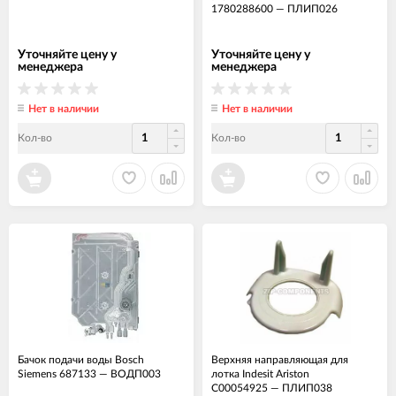
1780288600
—
ПЛИП026
Уточняйте цену у
Уточняйте цену у
менеджера
менеджера
Нет в наличии
Нет в наличии
Кол-во
Кол-во
Бачок подачи воды Bosch
Верхняя направляющая для
Siemens 687133
—
ВОДП003
лотка Indesit Ariston
C00054925
—
ПЛИП038