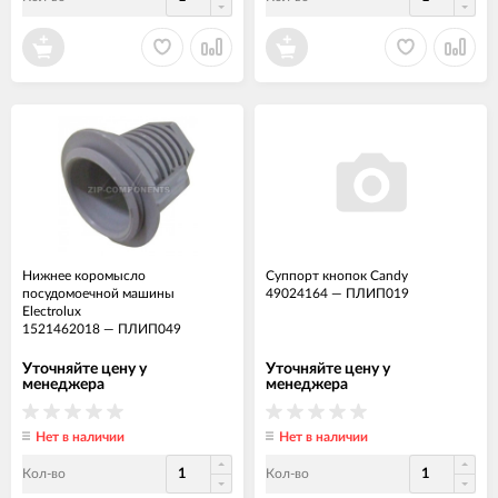
Нижнее коромысло
Суппорт кнопок Candy
посудомоечной машины
49024164
—
ПЛИП019
Electrolux
1521462018
—
ПЛИП049
Уточняйте цену у
Уточняйте цену у
менеджера
менеджера
Нет в наличии
Нет в наличии
Кол-во
Кол-во