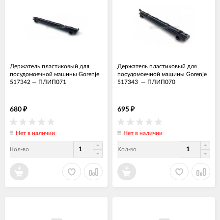
Держатель пластиковый для
Держатель пластиковый для
посудомоечной машины Gorenje
посудомоечной машины Gorenje
517342
—
ПЛИП071
517343
—
ПЛИП070
680
695
₽
₽
Нет в наличии
Нет в наличии
Кол-во
Кол-во