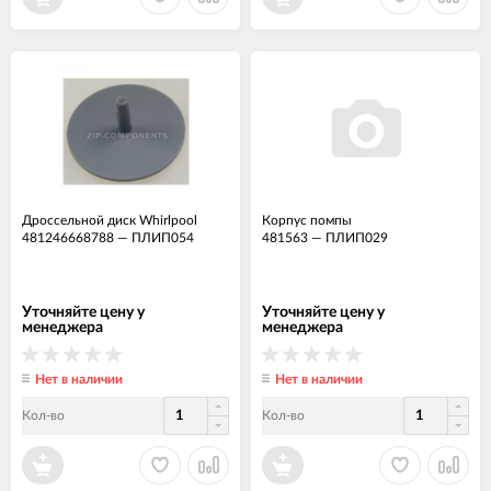
Дроссельной диск Whirlpool
Корпус помпы
481246668788
—
ПЛИП054
481563
—
ПЛИП029
Уточняйте цену у
Уточняйте цену у
менеджера
менеджера
Нет в наличии
Нет в наличии
Кол-во
Кол-во