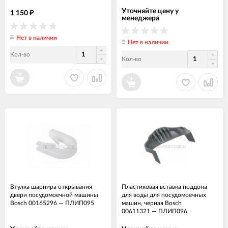
Уточняйте цену у
1 150
₽
менеджера
Нет в наличии
Нет в наличии
Кол-во
Кол-во
Втулка шарнира открывания
Пластиковая вставка поддона
двери посудомоечной машины
для воды для посудомоечных
Bosch 00165296
—
ПЛИП095
машин, черная Bosch
00611321
—
ПЛИП096