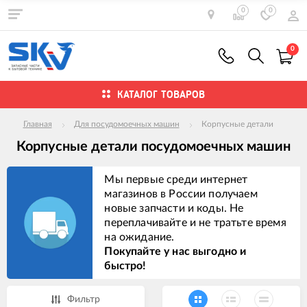
0
0
0
КАТАЛОГ ТОВАРОВ
Главная
Для посудомоечных машин
Корпусные детали
Корпусные детали посудомоечных машин
Мы первые среди интернет
магазинов в России получаем
новые запчасти и коды. Не
переплачивайте и не тратьте время
на ожидание.
Покупайте у нас выгодно и
быстро!
Фильтр