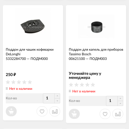
Поддон для чашек кофеварки
Поддон для капель для приборов
DeLonghi
Tassimo Bosch
5332284700
—
ПОДМ000
00621100
—
ПОДМ003
Уточняйте цену у
250
₽
менеджера
Нет в наличии
Нет в наличии
Кол-во
Кол-во