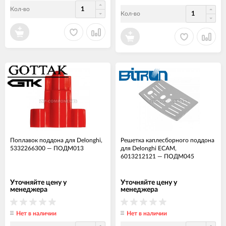
Кол-во
Кол-во
Поплавок поддона для Delonghi,
Решетка каплесборного поддона
5332266300
—
ПОДМ013
для Delonghi ECAM,
6013212121
—
ПОДМ045
Уточняйте цену у
Уточняйте цену у
менеджера
менеджера
Нет в наличии
Нет в наличии