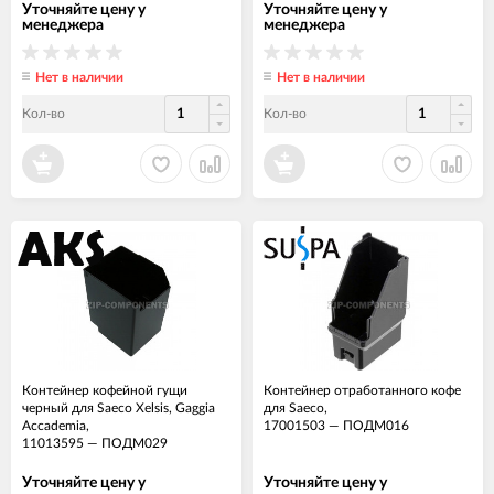
Уточняйте цену у
Уточняйте цену у
менеджера
менеджера
Нет в наличии
Нет в наличии
Кол-во
Кол-во
Контейнер кофейной гущи
Контейнер отработанного кофе
черный для Saeco Xelsis, Gaggia
для Saeco,
Accademia,
17001503
—
ПОДМ016
11013595
—
ПОДМ029
Уточняйте цену у
Уточняйте цену у