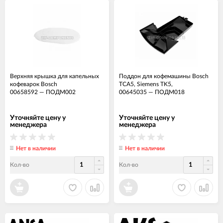
Верхняя крышка для капельных
Поддон для кофемашины Bosch
кофеварок Bosch
TCA5, Siemens TK5,
00658592
—
ПОДМ002
00645035
—
ПОДМ018
Уточняйте цену у
Уточняйте цену у
менеджера
менеджера
Нет в наличии
Нет в наличии
Кол-во
Кол-во