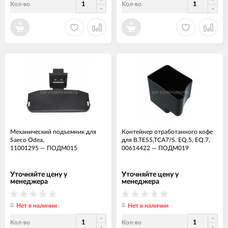
Кол-во
Кол-во
Механический подъемник для
Контейнер отработанного кофе
Saeco Odea,
для B.TES5,TCA7/S. EQ.5, EQ.7,
11001295
—
ПОДМ015
00614422
—
ПОДМ019
Уточняйте цену у
Уточняйте цену у
менеджера
менеджера
Нет в наличии
Нет в наличии
Кол-во
Кол-во