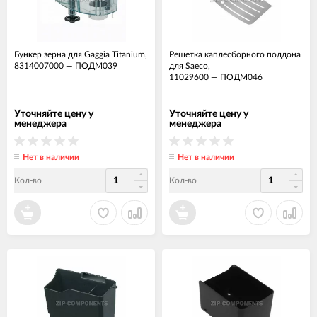
Бункер зерна для Gaggia Titanium,
Решетка каплесборного поддона
8314007000
—
ПОДМ039
для Saeco,
11029600
—
ПОДМ046
Уточняйте цену у
Уточняйте цену у
менеджера
менеджера
Нет в наличии
Нет в наличии
Кол-во
Кол-во