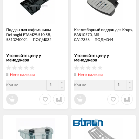
Поддон для кофемашины
Каплесборный поддон для Krups,
DeLonghi ETAM29.510.SB,
EA810570, MS-
5313240021
—
ПОДМ032
0A17356
—
ПОДМ044
Уточняйте цену у
Уточняйте цену у
менеджера
менеджера
Нет в наличии
Нет в наличии
Кол-во
Кол-во