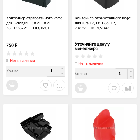
Контейнер отработанного кофе
Контейнер отработанного кофе
для Delonghi ESAM, EAM,
для Jura F7, F8, F85, F9,
5313228721
—
ПОДМ011
70659
—
ПОДМ043
Уточняйте цену у
750
₽
менеджера
Нет в наличии
Нет в наличии
Кол-во
Кол-во