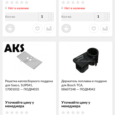
Нет в наличии
Нет в наличии
Кол-во
Кол-во
Решетка каплесборного поддона
Держатель поплавка в поддоне
для Saeco, SUP041,
для Bosch TCA,
17001032
—
ПОДМ035
00607248
—
ПОДМ042
Уточняйте цену у
Уточняйте цену у
менеджера
менеджера