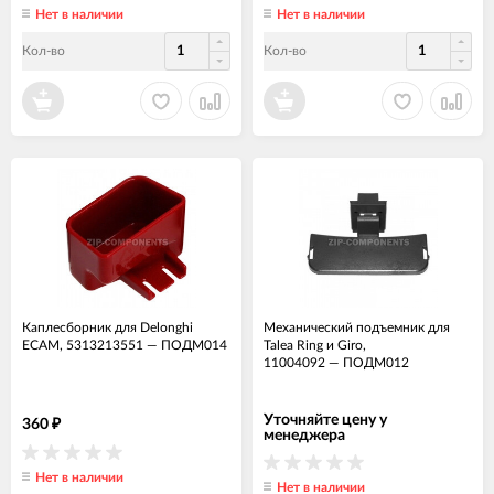
Нет в наличии
Нет в наличии
Кол-во
Кол-во
Каплесборник для Delonghi
Механический подъемник для
ECAM, 5313213551
—
ПОДМ014
Talea Ring и Giro,
11004092
—
ПОДМ012
Уточняйте цену у
360
₽
менеджера
Нет в наличии
Нет в наличии