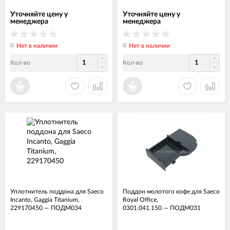
Уточняйте цену у
Уточняйте цену у
менеджера
менеджера
Нет в наличии
Нет в наличии
Кол-во
Кол-во
Уплотнитель поддона для Saeco
Поддон молотого кофе для Saeco
Incanto, Gaggia Titanium,
Royal Office,
229170450
—
ПОДМ034
0301.041.150
—
ПОДМ031