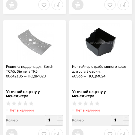
Решетка поддона для Bosch
Контейнер отработанного кофе
TCA5, Siemens TK5,
для Jura S-серии,
00642185
—
ПОДМ023
60366
—
ПОДМ024
Уточняйте цену у
Уточняйте цену у
менеджера
менеджера
Нет в наличии
Нет в наличии
Кол-во
Кол-во