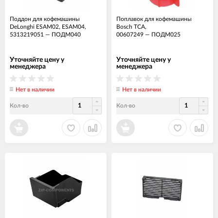
Поддон для кофемашины
Поплавок для кофемашины
DeLonghi ESAM02, ESAM04,
Bosch TCA,
5313219051
—
ПОДМ040
00607249
—
ПОДМ025
Уточняйте цену у
Уточняйте цену у
менеджера
менеджера
Нет в наличии
Нет в наличии
Кол-во
Кол-во