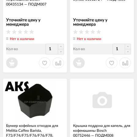
00435134
—
ПОДМ007
Уточняйте цену у
Уточняйте цену у
менеджера
менеджера
Нет в наличии
Нет в наличии
Кол-во
Кол-во
Бункер кофейных отходов для
Крышка поддона для капель, для
Melitta Caffeo Barista,
кофемашины Bosch
F73/F74/F75/F76/F76/F78,
00752446
—
ПОДМ008