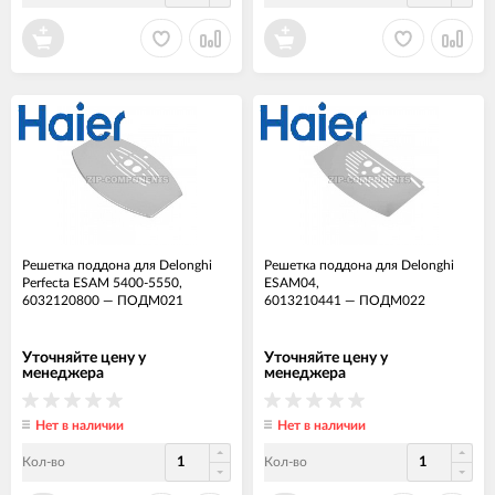
Решетка поддона для Delonghi
Решетка поддона для Delonghi
Perfecta ESAM 5400-5550,
ESAM04,
6032120800
—
ПОДМ021
6013210441
—
ПОДМ022
Уточняйте цену у
Уточняйте цену у
менеджера
менеджера
Нет в наличии
Нет в наличии
Кол-во
Кол-во