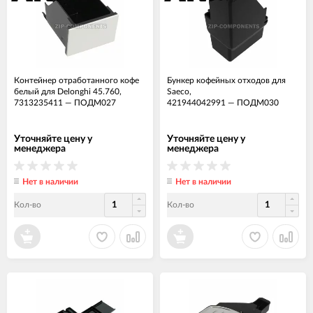
Контейнер отработанного кофе
Бункер кофейных отходов для
белый для Delonghi 45.760,
Saeco,
7313235411
—
ПОДМ027
421944042991
—
ПОДМ030
Уточняйте цену у
Уточняйте цену у
менеджера
менеджера
Нет в наличии
Нет в наличии
Кол-во
Кол-во