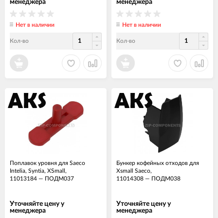
менеджера
менеджера
Нет в наличии
Нет в наличии
Кол-во
Кол-во
Поплавок уровня для Saeco
Бункер кофейных отходов для
Intelia, Syntia, XSmall,
Xsmall Saeco,
11013184
—
ПОДМ037
11014308
—
ПОДМ038
Уточняйте цену у
Уточняйте цену у
менеджера
менеджера