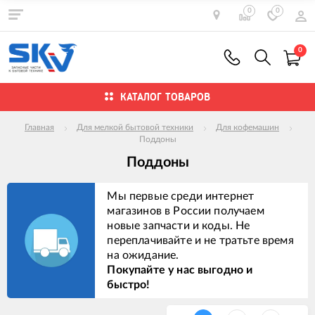
0
0
0
КАТАЛОГ ТОВАРОВ
Главная
Для мелкой бытовой техники
Для кофемашин
Поддоны
Поддоны
Мы первые среди интернет
магазинов в России получаем
новые запчасти и коды. Не
переплачивайте и не тратьте время
на ожидание.
Покупайте у нас выгодно и
быстро!