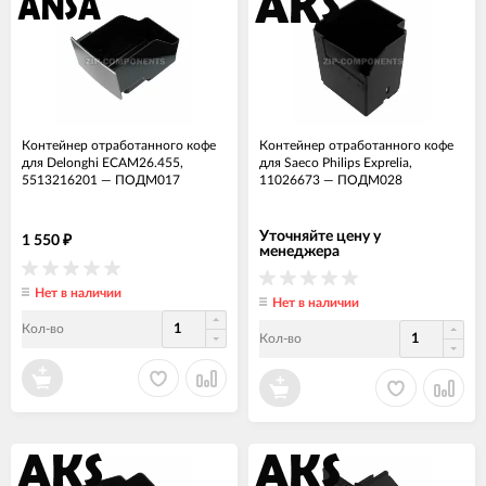
Контейнер отработанного кофе
Контейнер отработанного кофе
для Delonghi ECAM26.455,
для Saeco Philips Exprelia,
5513216201
—
ПОДМ017
11026673
—
ПОДМ028
Уточняйте цену у
1 550
₽
менеджера
Нет в наличии
Нет в наличии
Кол-во
Кол-во