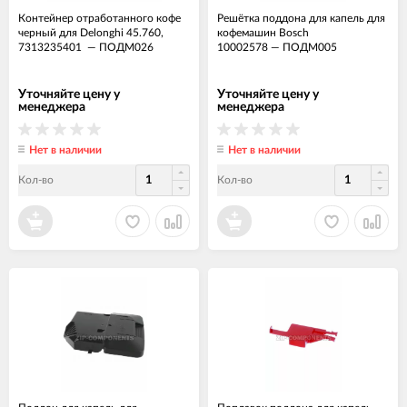
Контейнер отработанного кофе
Решётка поддона для капель для
черный для Delonghi 45.760,
кофемашин Bosch
7313235401
—
ПОДМ026
10002578
—
ПОДМ005
Уточняйте цену у
Уточняйте цену у
менеджера
менеджера
Нет в наличии
Нет в наличии
Кол-во
Кол-во