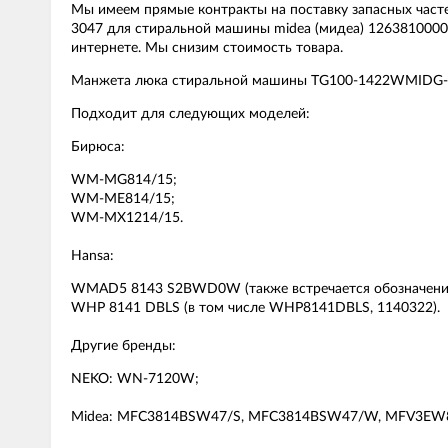
Мы имеем прямые контракты на поставку запасных част
3047 для стиральной машины midea (мидеа) 1263810000
интернете. Мы снизим стоимость товара.
Манжета люка стиральной машины TG100-1422WMIDG-
Подходит для следующих моделей:
Бирюса:
WM-MG814/15;
WM-ME814/15;
WM-MX1214/15.
Hansa:
WMAD5 8143 S2BWD0W (также встречается обозначени
WHP 8141 DBLS (в том числе WHP8141DBLS, 1140322).
Другие бренды:
NEKO: WN-7120W;
Midea: MFC3814BSW47/S, MFC3814BSW47/W, MFV3E