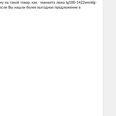
 на такой товар, как - манжета люка tg100-1422wmidg-
 если Вы нашли более выгодное предложение в