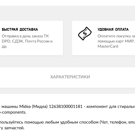
БЫСТРАЯ ДОСТАВКА
УДОБНАЯ ОПЛАТА
Отправка в день заказа ТК
Оплатите покупку о
DPD, СДЭК, Почта России и
помощью карт МИР, 
др.
MasterCard
ХАРАКТЕРИСТИКИ
ашины Midea (Мидеа) 12638100001181 - компонент для стиральны
p-components.
спользуйтесь помощью любым удобным способом (Чат, телефон, em
у запчастей.