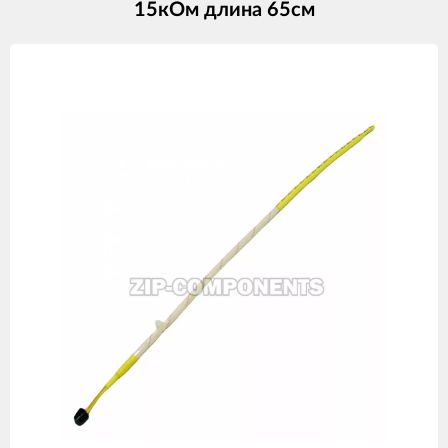
15кОм длина 65см
Изображения
товаров