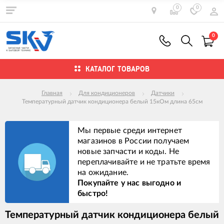
0
0
0
КАТАЛОГ ТОВАРОВ
Главная
Для кондиционеров
Датчики
Температурный датчик кондиционера белый 15кОм длина 65см
Мы первые среди интернет
магазинов в России получаем
новые запчасти и коды. Не
переплачивайте и не тратьте время
на ожидание.
Покупайте у нас выгодно и
быстро!
Температурный датчик кондиционера белый