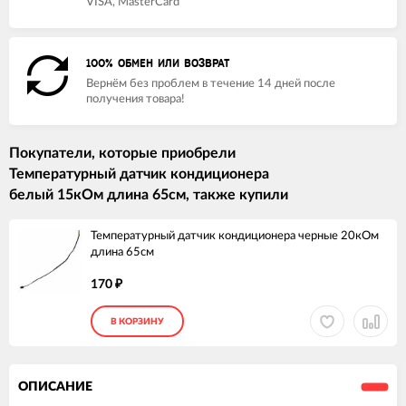
VISA, MasterCard
100% ОБМЕН ИЛИ ВОЗВРАТ
Вернём без проблем в течение 14 дней после
получения товара!
Покупатели, которые приобрели
Температурный датчик кондиционера
белый 15кОм длина 65см, также купили
Температурный датчик кондиционера черные 20кОм
длина 65см
170
₽
В КОРЗИНУ
ОПИСАНИЕ