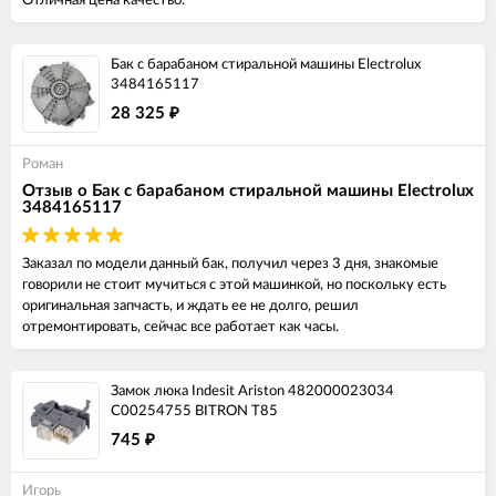
Отличная цена качество.
Бак с барабаном стиральной машины Electrolux
3484165117
28 325
₽
Роман
Отзыв о Бак с барабаном стиральной машины Electrolux
3484165117
Заказал по модели данный бак, получил через 3 дня, знакомые
говорили не стоит мучиться с этой машинкой, но поскольку есть
оригинальная запчасть, и ждать ее не долго, решил
отремонтировать, сейчас все работает как часы.
Замок люка Indesit Ariston 482000023034
C00254755 BITRON T85
745
₽
Игорь