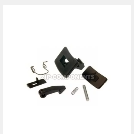
Изображения
товаров