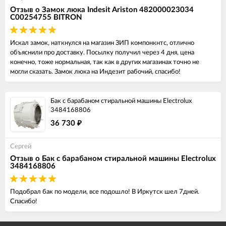
Отзыв о Замок люка Indesit Ariston 482000023034
C00254755 BITRON
Искал замок, наткнулся на магазин ЗИП компонкнтс, отлично
объяснили про доставку. Посылку получил через 4 дня, цена
конечно, тоже нормальная, так как в других магазинах точно не
могли сказать. Замок люка на Индезит рабочий, спасибо!
Бак с барабаном стиральной машины Electrolux
3484168806
36 730
₽
Сергей
Отзыв о Бак с барабаном стиральной машины Electrolux
3484168806
Подобрал бак по модели, все подошло! В Иркутск шел 7дней.
Спасибо!